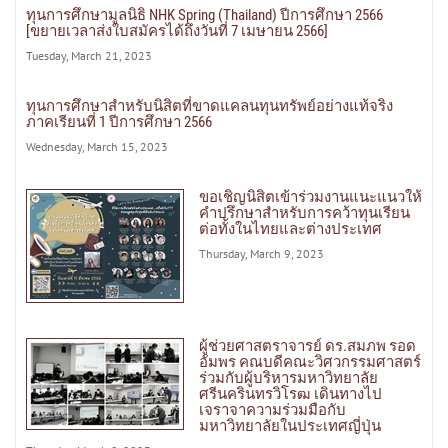
ทุนการศึกษามูลนิธิ NHK Spring (Thailand) ปีการศึกษา 2566
[ขยายเวลาส่งใบสมัครได้ถึงวันที่ 7 เมษายน 2566]
Tuesday, March 21, 2023
ทุนการศึกษาสำหรับนิสิตที่ขาดแคลนทุนทรัพย์อย่างแท้จริง
ภาคเรียนที่ 1 ปีการศึกษา 2566
Wednesday, March 15, 2023
ขอเชิญนิสิตเข้าร่วมงานแนะแนวให้
คำปรึกษาสำหรับการคว้าทุนเรียน
ต่อทั้งในไทยและต่างประเทศ
Thursday, March 9, 2023
ผู้ช่วยศาสตราจารย์ ดร.สมภพ รอด
อัมพร คณบดีคณะวิศวกรรมศาสตร์
ร่วมกับผู้บริหารมหาวิทยาลัย
ศรีนครินทรวิโรฒ เดินทางไป
เจราจาความร่วมมือกับ
มหาวิทยาลัยในประเทศญี่ปุ่น