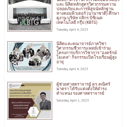
และ นิสิตหลักสูตรวิศวกรรมความ
ปลอดภัยและการพิสูจน์หลักฐาน
ทางคอมพิวเตอร์ (นานาชาติ) ศึกษา
ดูงาน บริษัท กสิกร บิซิเนส-
เทคโนโลยี กรุ๊ป (KBTG)
Tuesday, April 4, 2023
นิสิตและคณาจารย์ภาควิชา
วิศวกรรมชีวการแพทย์เข้าร่วม
โครงการบริการวิชาการ "องครักษ์
โมเดล": กิจกรรมเปิดโรงเรียนผู้สูง
อายุ
Tuesday, April 4, 2023
ผู้ช่วยศาสตราจารย์ ดร.คณิศร์
มาตรา ได้รับแต่งตั้งให้ดำรง
ตำแหน่ง รองศาสตราจารย์
Saturday, April 1, 2023