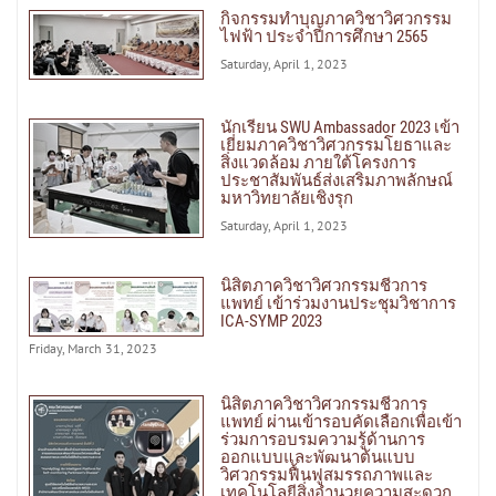
กิจกรรมทำบุญภาควิชาวิศวกรรม
ไฟฟ้า ประจำปีการศึกษา 2565
Saturday, April 1, 2023
นักเรียน SWU Ambassador 2023 เข้า
เยี่ยมภาควิชาวิศวกรรมโยธาและ
สิ่งแวดล้อม ภายใต้โครงการ
ประชาสัมพันธ์ส่งเสริมภาพลักษณ์
มหาวิทยาลัยเชิงรุก
Saturday, April 1, 2023
นิสิตภาควิชาวิศวกรรมชีวการ
แพทย์ เข้าร่วมงานประชุมวิชาการ
ICA-SYMP 2023
Friday, March 31, 2023
นิสิตภาควิชาวิศวกรรมชีวการ
แพทย์ ผ่านเข้ารอบคัดเลือกเพื่อเข้า
ร่วมการอบรมความรู้ด้านการ
ออกแบบและพัฒนาต้นแบบ
วิศวกรรมฟื้นฟูสมรรถภาพและ
เทคโนโลยีสิ่งอำนวยความสะดวก