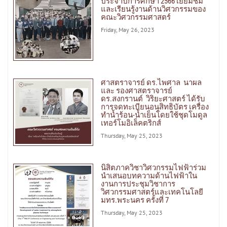
ประจำปีการศึกษา 2566 เยี่ยมชม
และเรียนรู้งานด้านวิศวกรรมของ
คณะวิศวกรรมศาสตร์
Friday, May 26, 2023
ศาสตราจารย์ ดร.ไพศาล นาผล
และ รองศาสตราจารย์
ดร.สงกรานต์ วิริยะศาสตร์ ได้รับ
การจดทะเบียนอนุสิทธิบัตร เครื่อง
ทำน้ำร้อน-น้ำเย็นโดยใช้ชุดโมดูล
เทอร์โมอิเล็คตริกส์
Thursday, May 25, 2023
นิสิตภาควิชาวิศวกรรมไฟฟ้าร่วม
นำเสนอบทความด้านไฟฟ้าใน
งานการประชุมวิชาการ
วิศวกรรมศาสตร์และเทคโนโลยี
มทร.พระนคร ครั้งที่ 7
Thursday, May 25, 2023