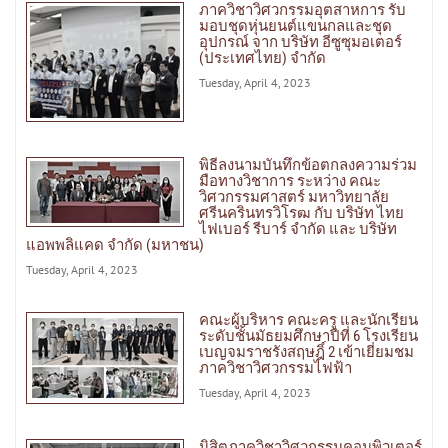
ภาควิชาวิศวกรรมอุตสาหการ รับ
มอบชุดหุ่นยนต์แขนกลและชุด
อุปกรณ์ จาก บริษัท อีซูซุมอเตอร์
(ประเทศไทย) จำกัด
Tuesday, April 4, 2023
พิธีลงนามบันทึกข้อตกลงความร่วม
มือทางวิชาการ ระหว่าง คณะ
วิศวกรรมศาสตร์ มหาวิทยาลัย
ศรีนครินทรวิโรฒ กับ บริษัท ไทย
ไฟเบอร์ รีบาร์ จำกัด และ บริษัท
แอพพลิแคด จำกัด (มหาชน)
Tuesday, April 4, 2023
คณะผู้บริหาร คณะครู และนักเรียน
ระดับชั้นมัธยมศึกษาปีที่ 6 โรงเรียน
เบญจมราชรังสฤษฎิ์ 2 เข้าเยี่ยมชม
ภาควิชาวิศวกรรมไฟฟ้า
Tuesday, April 4, 2023
นิสิตภาควิชาวิศวกรรมคอมพิวเตอร์