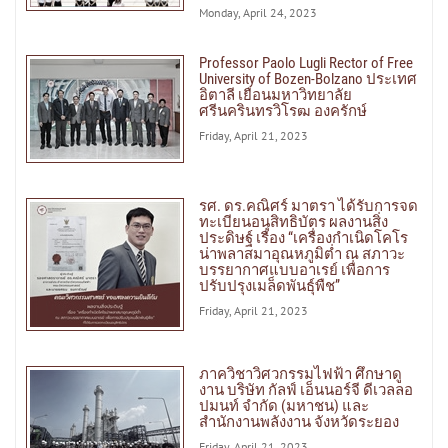
Monday, April 24, 2023
Professor Paolo Lugli Rector of Free
University of Bozen-Bolzano ประเทศ
อิตาลี เยือนมหาวิทยาลัย
ศรีนครินทรวิโรฒ องครักษ์
Friday, April 21, 2023
รศ. ดร.คณิศร์ มาตรา ได้รับการจด
ทะเบียนอนุสิทธิบัตร ผลงานสิ่ง
ประดิษฐ์ เรื่อง “เครื่องกำเนิดโคโร
น่าพลาสมาอุณหภูมิต่ำ ณ สภาวะ
บรรยากาศแบบอาเรย์ เพื่อการ
ปรับปรุงเมล็ดพันธุ์พืช”
Friday, April 21, 2023
ภาควิชาวิศวกรรมไฟฟ้า ศึกษาดู
งาน บริษัท กัลฟ์ เอ็นนอร์จี ดีเวลลอ
ปมนท์ จำกัด (มหาชน) และ
สำนักงานพลังงาน จังหวัดระยอง
Friday, April 21, 2023