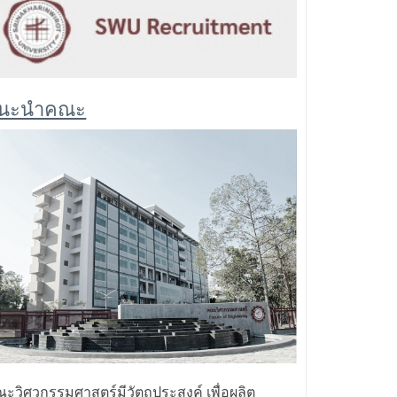
นะนำคณะ
ะวิศวกรรมศาสตร์มีวัตถุประสงค์ เพื่อผลิต