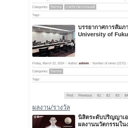
Categories:
กิจกรรม
ภาควิชาวิศวกรรมเคมี
Tags:
บรรยากาศการสัมภาษ
University of Fuku
admin
Friday, March 22, 2024
/
Author:
/
Number of views (2272)
Categories:
กิจกรรม
Tags:
First
Previous
81
82
83
8
ผลงาน/รางวัล
นิสิตระดับปริญญาเ
ผลงานนวัตกรรมในง