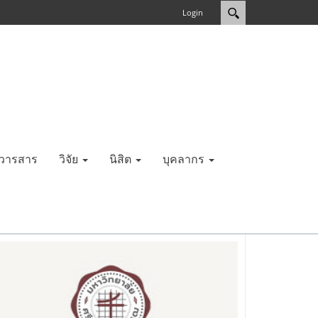
Login
วารสาร
วิจัย
นิสิต
บุคลากร