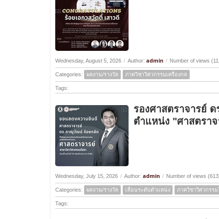
admin
Wednesday, August 5, 2026
/
Author:
/
Number of views (11
Categories:
ผลงาน/รางวัล
ภาควิชาวิศวกรรมเครื่องกล
Tags:
รองศาสตราจารย์ ดร.ภ
ตำแหน่ง "ศาสตราจา
admin
Wednesday, July 15, 2026
/
Author:
/
Number of views (613
Categories:
ผลงาน/รางวัล
เลื่อนระดับตำแหน่ง
ภาควิชาวิศวกรรม
Tags: