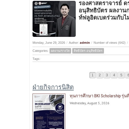
รองศาสตราจารย์ ดร
อนุสิทธิบัตร ผลงานก
ท์ฟลูอิดเบดร่วมกับ
admin
Monday, June 29, 2026
/
Author:
/
Number of views (642)
/
Categories:
ผลงาน/รางวัล
สิทธิบัตร อนุสิทธิบัตร
Tags:
1
2
3
4
5
ฝ่ายกิจการนิสิต
ทุนการศึกษา BKI Scholarship รุ่น
Wednesday, August 5, 2026