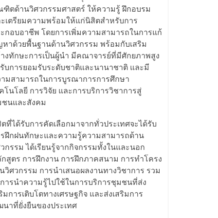
ณฑิตด้านวิศวกรรมศาสตร์ ให้ความรู้ ฝึกอบรม
ะเตรียมความพร้อมให้แก่นิสิตสำหรับการ
ะกอบอาชีพ โดยการเพิ่มความสามารถในการแก้
ญหาด้วยพื้นฐานด้านวิศวกรรม พร้อมกับเสริม
้างทักษะการเป็นผู้นำ มีคณาจารย์ที่มีศักยภาพสูง
้รับการยอมรับระดับชาติและนานาชาติ และมี
วามสามารถในการบูรณาการการศึกษา
คโนโลยี การวิจัย และการบริการวิชาการสู่
มชนและสังคม
สิตที่ได้รับการคัดเลือกมาจากทั่วประเทศจะได้รับ
รฝึกฝนทักษะและความรู้ความสามารถด้าน
ศวกรรม ได้เรียนรู้จากกิจกรรมทั้งในและนอก
ักสูตร การฝึกงาน การฝึกภาคสนาม การทำโครง
นวิศวกรรม การนำเสนอผลงานทางวิชาการ รวม
งการนำความรู้ไปใช้ในการบริการชุมชนที่ส่ง
ริมการเติบโตทางเศรษฐกิจ และส่งเสริมการ
ฒนาที่ยั่งยืนของประเทศ