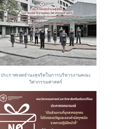
ประกาศเจตจำนงสุจริตในการบริหารงานคณะ
วิศวกรรมศาสตร์