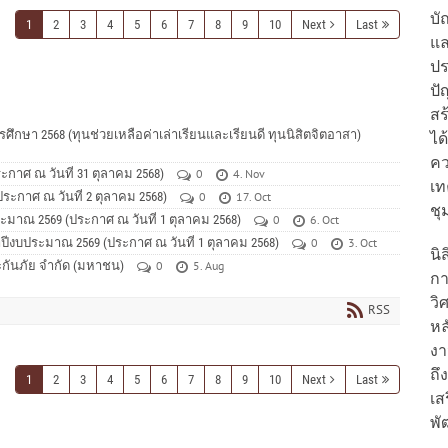
บั
1
2
3
4
5
6
7
8
9
10
Next
Last
แล
ปร
ปั
สร
ศึกษา 2568 (ทุนช่วยเหลือค่าเล่าเรียนและเรียนดี ทุนนิสิตจิตอาสา)
ได
ค
กาศ ณ วันที่ 31 ตุลาคม 2568)
0
4. Nov
เท
ะกาศ ณ วันที่ 2 ตุลาคม 2568)
0
17. Oct
ชุ
ะมาณ 2569 (ประกาศ ณ วันที่ 1 ตุลาคม 2568)
0
6. Oct
ำปีงบประมาณ 2569 (ประกาศ ณ วันที่ 1 ตุลาคม 2568)
0
3. Oct
นิ
ระกันภัย จำกัด (มหาชน)
0
5. Aug
กา
วิ
RSS
หล
งา
ถึ
1
2
3
4
5
6
7
8
9
10
Next
Last
เส
พั