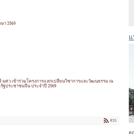
ึกษา 2569
แ
์ มศว เข้าร่วมโครงการแลกเปลี่ยนวิชาการและวัฒนธรรม ณ
รณรัฐประชาชนจีน ประจำปี 2569
RSS
คณ