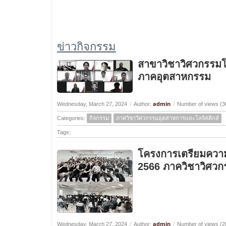
ข่าวกิจกรรม
สาขาวิชาวิศวกรรมโ
ภาคอุตสาหกรรม
admin
Wednesday, March 27, 2024
/
Author:
/
Number of views (3
Categories:
กิจกรรม
ภาควิชาวิศวกรรมอุตสาหการและโลจิสติกส์
Tags:
โครงการเตรียมควา
2566 ภาควิชาวิศวก
admin
Wednesday, March 27, 2024
/
Author:
/
Number of views (2