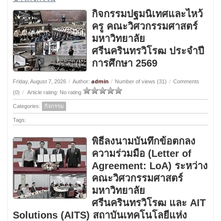
กิจกรรมปฐมนิเทศและไหว้
ครู คณะวิศวกรรมศาสตร์
มหาวิทยาลัย
ศรีนครินทรวิโรฒ ประจำปี
การศึกษา 2569
admin
Friday, August 7, 2026
/
Author:
/
Number of views (31)
/
Comments
(0)
/
Article rating: No rating
Categories:
กิจกรรม
Tags:
พิธีลงนามบันทึกข้อตกลง
ความร่วมมือ (Letter of
Agreement: LoA) ระหว่าง
คณะวิศวกรรมศาสตร์
มหาวิทยาลัย
ศรีนครินทรวิโรฒ และ AIT
Solutions (AITS) สถาบันเทคโนโลยีแห่ง