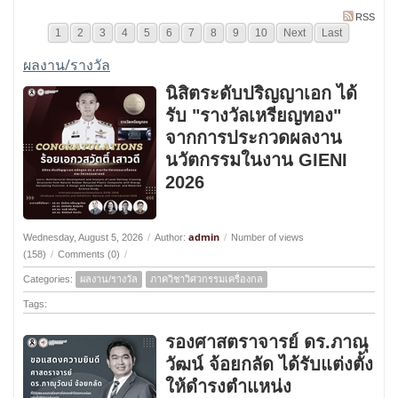
RSS
1
2
3
4
5
6
7
8
9
10
Next
Last
ผลงาน/รางวัล
นิสิตระดับปริญญาเอก ได้
รับ "รางวัลเหรียญทอง"
จากการประกวดผลงาน
นวัตกรรมในงาน GIENI
2026
admin
Wednesday, August 5, 2026
/
Author:
/
Number of views
(158)
/
Comments (0)
/
Categories:
ผลงาน/รางวัล
ภาควิชาวิศวกรรมเครื่องกล
Tags:
รองศาสตราจารย์ ดร.ภาณุ
วัฒน์ จ้อยกลัด ได้รับแต่งตั้ง
ให้ดำรงตำแหน่ง