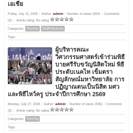
เอเชีย
admin
Friday, July 31, 2026
/
Author:
/
Number of views (654)
/
Comments
(0)
/
Article rating: No rating
Categories:
กิจกรรม
บันทึกข้อตกลง
Tags:
ผู้บริหารคณะ
วิศวกรรมศาสตร์เข้าร่วมพิธี
บายศรีรับขวัญนิสิตใหม่ พิธี
ประดับเนคไท เข็มตรา
สัญลักษณ์มหาวิทยาลัย การ
ปฏิญาณตนเป็นนิสิต มศว
และพิธีไหว้ครู ประจำปีการศึกษา 2569
admin
Monday, July 27, 2026
/
Author:
/
Number of views (595)
/
Comments
(0)
/
Article rating: No rating
Categories:
กิจกรรม
Tags: