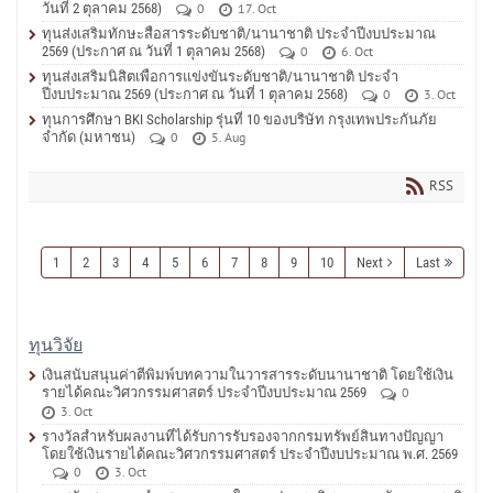
วันที่ 2 ตุลาคม 2568)
0
17. Oct
ทุนส่งเสริมทักษะสื่อสารระดับชาติ/นานาชาติ ประจำปีงบประมาณ
2569 (ประกาศ ณ วันที่ 1 ตุลาคม 2568)
0
6. Oct
ทุนส่งเสริมนิสิตเพื่อการแข่งขันระดับชาติ/นานาชาติ ประจำ
ปีงบประมาณ 2569 (ประกาศ ณ วันที่ 1 ตุลาคม 2568)
0
3. Oct
ทุนการศึกษา BKI Scholarship รุ่นที่ 10 ของบริษัท กรุงเทพประกันภัย
จำกัด (มหาชน)
0
5. Aug
RSS
1
2
3
4
5
6
7
8
9
10
Next
Last
ทุนวิจัย
เงินสนับสนุนค่าตีพิมพ์บทความในวารสารระดับนานาชาติ โดยใช้เงิน
รายได้คณะวิศวกรรมศาสตร์ ประจำปีงบประมาณ 2569
0
3. Oct
รางวัลสำหรับผลงานที่ได้รับการรับรองจากกรมทรัพย์สินทางปัญญา
โดยใช้เงินรายได้คณะวิศวกรรมศาสตร์ ประจำปีงบประมาณ พ.ศ. 2569
0
3. Oct