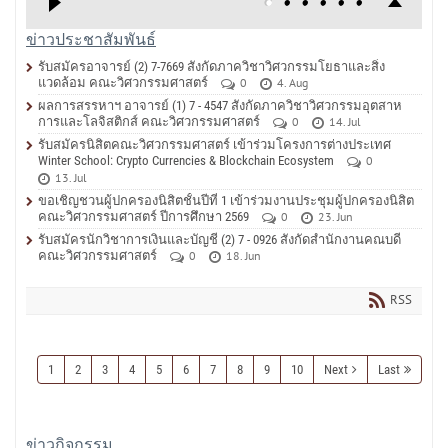
ข่าวประชาสัมพันธ์
รับสมัครอาจารย์ (2) 7-7669 สังกัดภาควิชาวิศวกรรมโยธาและสิ่ง
แวดล้อม คณะวิศวกรรมศาสตร์
0
4. Aug
ผลการสรรหาฯ อาจารย์ (1) 7 - 4547 สังกัดภาควิชาวิศวกรรมอุตสาห
การและโลจิสติกส์ คณะวิศวกรรมศาสตร์
0
14. Jul
รับสมัครนิสิตคณะวิศวกรรมศาสตร์ เข้าร่วมโครงการต่างประเทศ
Winter School: Crypto Currencies & Blockchain Ecosystem
0
13. Jul
ขอเชิญชวนผู้ปกครองนิสิตชั้นปีที่ 1 เข้าร่วมงานประชุมผู้ปกครองนิสิต
คณะวิศวกรรมศาสตร์ ปีการศึกษา 2569
0
23. Jun
รับสมัครนักวิชาการเงินและบัญชี (2) 7 - 0926 สังกัดสำนักงานคณบดี
คณะวิศวกรรมศาสตร์
0
18. Jun
RSS
1
2
3
4
5
6
7
8
9
10
Next
Last
ข่าวกิจกรรม