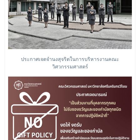
ประกาศเจตจำนงสุจริตในการบริหารงานคณะ
วิศวกรรมศาสตร์