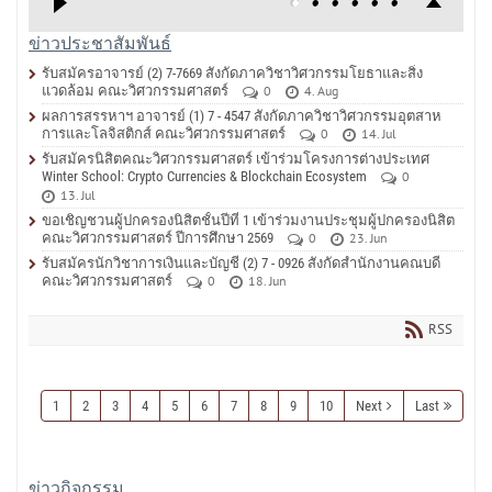
ข่าวประชาสัมพันธ์
รับสมัครอาจารย์ (2) 7-7669 สังกัดภาควิชาวิศวกรรมโยธาและสิ่ง
แวดล้อม คณะวิศวกรรมศาสตร์
0
4. Aug
ผลการสรรหาฯ อาจารย์ (1) 7 - 4547 สังกัดภาควิชาวิศวกรรมอุตสาห
การและโลจิสติกส์ คณะวิศวกรรมศาสตร์
0
14. Jul
รับสมัครนิสิตคณะวิศวกรรมศาสตร์ เข้าร่วมโครงการต่างประเทศ
Winter School: Crypto Currencies & Blockchain Ecosystem
0
13. Jul
ขอเชิญชวนผู้ปกครองนิสิตชั้นปีที่ 1 เข้าร่วมงานประชุมผู้ปกครองนิสิต
คณะวิศวกรรมศาสตร์ ปีการศึกษา 2569
0
23. Jun
รับสมัครนักวิชาการเงินและบัญชี (2) 7 - 0926 สังกัดสำนักงานคณบดี
คณะวิศวกรรมศาสตร์
0
18. Jun
RSS
1
2
3
4
5
6
7
8
9
10
Next
Last
ข่าวกิจกรรม