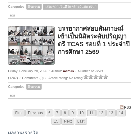
Categories:
กิจกรรม
แสดงความยินดีวันคล้ายวันสถาปนา
Tags:
บรรยากาศสอบสัมภาษณ์
เข้าเป็นนิสิตระดับปริญญา
ตรี TCAS รอบที่ 1 ประจำปี
การศึกษา 2569
admin
Friday, February 20, 2026
/
Author:
/
Number of views
(1207)
/
Comments (0)
/
Article rating: No rating
Categories:
กิจกรรม
Tags:
RSS
First
Previous
6
7
8
9
10
11
12
13
14
15
Next
Last
ผลงาน/รางวัล