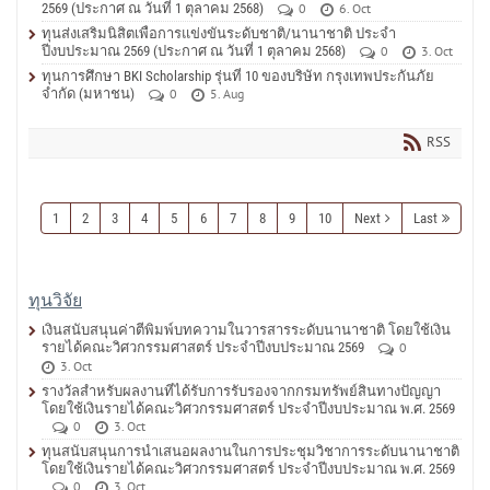
2569 (ประกาศ ณ วันที่ 1 ตุลาคม 2568)
0
6. Oct
ทุนส่งเสริมนิสิตเพื่อการแข่งขันระดับชาติ/นานาชาติ ประจำ
ปีงบประมาณ 2569 (ประกาศ ณ วันที่ 1 ตุลาคม 2568)
0
3. Oct
ทุนการศึกษา BKI Scholarship รุ่นที่ 10 ของบริษัท กรุงเทพประกันภัย
จำกัด (มหาชน)
0
5. Aug
RSS
1
2
3
4
5
6
7
8
9
10
Next
Last
ทุนวิจัย
เงินสนับสนุนค่าตีพิมพ์บทความในวารสารระดับนานาชาติ โดยใช้เงิน
รายได้คณะวิศวกรรมศาสตร์ ประจำปีงบประมาณ 2569
0
3. Oct
รางวัลสำหรับผลงานที่ได้รับการรับรองจากกรมทรัพย์สินทางปัญญา
โดยใช้เงินรายได้คณะวิศวกรรมศาสตร์ ประจำปีงบประมาณ พ.ศ. 2569
0
3. Oct
ทุนสนับสนุนการนำเสนอผลงานในการประชุมวิชาการระดับนานาชาติ
โดยใช้เงินรายได้คณะวิศวกรรมศาสตร์ ประจำปีงบประมาณ พ.ศ. 2569
0
3. Oct