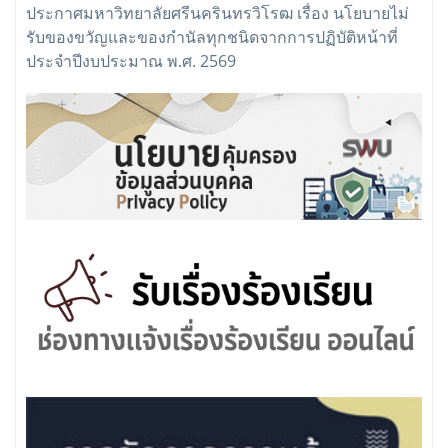
ประกาศมหาวิทยาลัยศรีนครินทรวิโรฒ เรื่อง นโยบายไม่
รับของขวัญและของกำนัลทุกชนิดจากการปฏิบัติหน้าที่
ประจำปีงบประมาณ พ.ศ. 2569