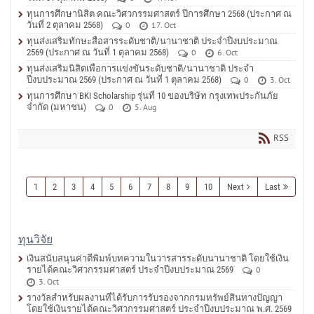
ทุนการศึกษานิสิต คณะวิศวกรรมศาสตร์ ปีการศึกษา 2568 (ประกาศ ณ
วันที่ 2 ตุลาคม 2568)
0
17. Oct
ทุนส่งเสริมทักษะสื่อสารระดับชาติ/นานาชาติ ประจำปีงบประมาณ
2569 (ประกาศ ณ วันที่ 1 ตุลาคม 2568)
0
6. Oct
ทุนส่งเสริมนิสิตเพื่อการแข่งขันระดับชาติ/นานาชาติ ประจำ
ปีงบประมาณ 2569 (ประกาศ ณ วันที่ 1 ตุลาคม 2568)
0
3. Oct
ทุนการศึกษา BKI Scholarship รุ่นที่ 10 ของบริษัท กรุงเทพประกันภัย
จำกัด (มหาชน)
0
5. Aug
RSS
1
2
3
4
5
6
7
8
9
10
Next
Last
ทุนวิจัย
เงินสนับสนุนค่าตีพิมพ์บทความในวารสารระดับนานาชาติ โดยใช้เงิน
รายได้คณะวิศวกรรมศาสตร์ ประจำปีงบประมาณ 2569
0
3. Oct
รางวัลสำหรับผลงานที่ได้รับการรับรองจากกรมทรัพย์สินทางปัญญา
โดยใช้เงินรายได้คณะวิศวกรรมศาสตร์ ประจำปีงบประมาณ พ.ศ. 2569