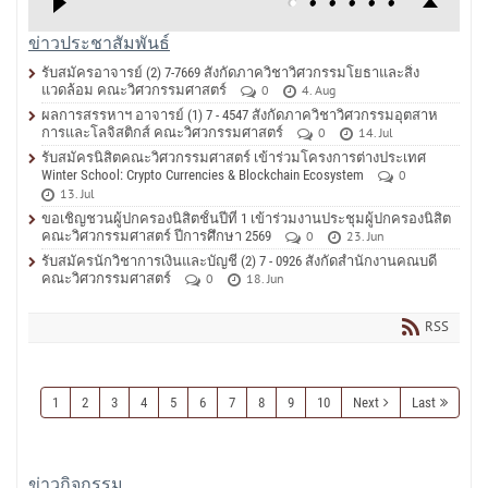
ข่าวประชาสัมพันธ์
รับสมัครอาจารย์ (2) 7-7669 สังกัดภาควิชาวิศวกรรมโยธาและสิ่ง
แวดล้อม คณะวิศวกรรมศาสตร์
0
4. Aug
ผลการสรรหาฯ อาจารย์ (1) 7 - 4547 สังกัดภาควิชาวิศวกรรมอุตสาห
การและโลจิสติกส์ คณะวิศวกรรมศาสตร์
0
14. Jul
รับสมัครนิสิตคณะวิศวกรรมศาสตร์ เข้าร่วมโครงการต่างประเทศ
Winter School: Crypto Currencies & Blockchain Ecosystem
0
13. Jul
ขอเชิญชวนผู้ปกครองนิสิตชั้นปีที่ 1 เข้าร่วมงานประชุมผู้ปกครองนิสิต
คณะวิศวกรรมศาสตร์ ปีการศึกษา 2569
0
23. Jun
รับสมัครนักวิชาการเงินและบัญชี (2) 7 - 0926 สังกัดสำนักงานคณบดี
คณะวิศวกรรมศาสตร์
0
18. Jun
RSS
1
2
3
4
5
6
7
8
9
10
Next
Last
ข่าวกิจกรรม