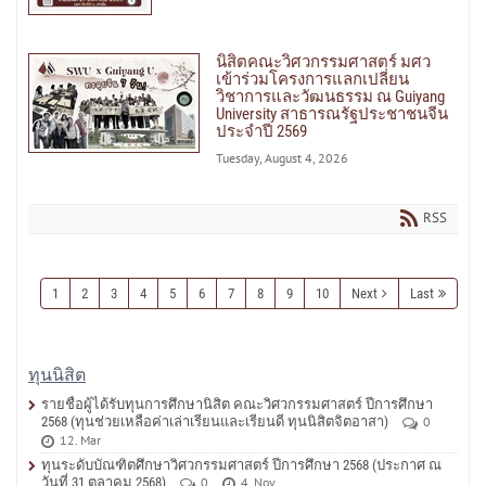
นิสิตคณะวิศวกรรมศาสตร์ มศว
เข้าร่วมโครงการแลกเปลี่ยน
วิชาการและวัฒนธรรม ณ Guiyang
University สาธารณรัฐประชาชนจีน
ประจำปี 2569
Tuesday, August 4, 2026
RSS
1
2
3
4
5
6
7
8
9
10
Next
Last
ทุนนิสิต
รายชื่อผู้ได้รับทุนการศึกษานิสิต คณะวิศวกรรมศาสตร์ ปีการศึกษา
2568 (ทุนช่วยเหลือค่าเล่าเรียนและเรียนดี ทุนนิสิตจิตอาสา)
0
12. Mar
ทุนระดับบัณฑิตศึกษาวิศวกรรมศาสตร์ ปีการศึกษา 2568 (ประกาศ ณ
วันที่ 31 ตุลาคม 2568)
0
4. Nov