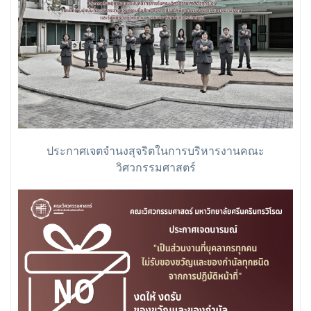
ประกาศเจตจำนงสุจริตในการบริหารงานคณะ
วิศวกรรมศาสตร์