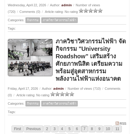
admin
Wednesday, April 22, 2026
/
Author:
/
Number of views
(720)
/
Comments (0)
/
Article rating: No rating
Categories:
กิจกรรม
ภาควิชาวิศวกรรมไฟฟ้า
Tags:
ภาควิชาวิศวกรรมไฟฟ้า จัด
กิจกรรม "University
Roadshow" เสริมสร้าง
ศักยภาพนิสิต เตรียมความ
พร้อมสู่อุตสาหกรรม
พลังงานไฟฟ้าแห่งอนาคต
admin
Friday, April 17, 2026
/
Author:
/
Number of views (710)
/
Comments
(0)
/
Article rating: No rating
Categories:
กิจกรรม
ภาควิชาวิศวกรรมไฟฟ้า
Tags:
RSS
First
Previous
2
3
4
5
6
7
8
9
10
11