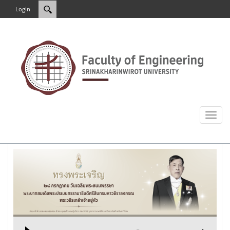
Login
Toggl
naviga