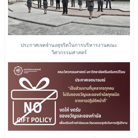
ประกาศเจตจำนงสุจริตในการบริหารงานคณะ
วิศวกรรมศาสตร์