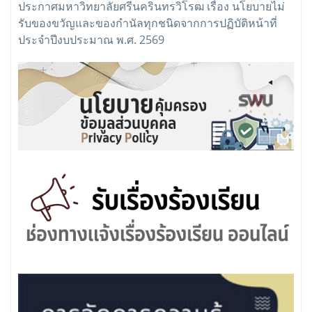
ประกาศมหาวิทยาลัยศรีนครินทรวิโรฒ เรื่อง นโยบายไม่
รับของขวัญและของกำนัลทุกชนิดจากการปฏิบัติหน้าที่
ประจำปีงบประมาณ พ.ศ. 2569