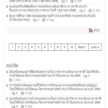
2569 (ประกาศ ณ วันที่ 1 ตุลาคม 2568)
0
6. Oct
ทุนส่งเสริมนิสิตเพื่อการแข่งขันระดับชาติ/นานาชาติ ประจำ
ปีงบประมาณ 2569 (ประกาศ ณ วันที่ 1 ตุลาคม 2568)
0
3. Oct
ทุนการศึกษา BKI Scholarship รุ่นที่ 10 ของบริษัท กรุงเทพประกันภัย
จำกัด (มหาชน)
0
5. Aug
RSS
1
2
3
4
5
6
7
8
9
10
Next
Last
ทุนวิจัย
เงินสนับสนุนค่าตีพิมพ์บทความในวารสารระดับนานาชาติ โดยใช้เงิน
รายได้คณะวิศวกรรมศาสตร์ ประจำปีงบประมาณ 2569
0
3. Oct
รางวัลสำหรับผลงานที่ได้รับการรับรองจากกรมทรัพย์สินทางปัญญา
โดยใช้เงินรายได้คณะวิศวกรรมศาสตร์ ประจำปีงบประมาณ พ.ศ. 2569
0
3. Oct
ทุนสนับสนุนการนำเสนอผลงานในการประชุมวิชาการระดับนานาชาติ
โดยใช้เงินรายได้คณะวิศวกรรมศาสตร์ ประจำปีงบประมาณ พ.ศ. 2569
0
3. Oct