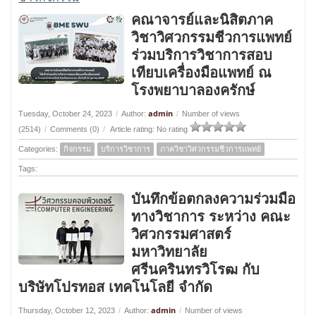
คณาจารย์และนิสิตภาค
วิชาวิศวกรรมชีวการแพทย์
ร่วมบริการวิชาการสอบ
เทียบเครื่องมือแพทย์ ณ
โรงพยาบาลองครักษ์
admin
Tuesday, October 24, 2023
/
Author:
/
Number of views
(2514)
/
Comments (0)
/
Article rating: No rating
Categories:
กิจกรรม
บริการวิชาการ
ภาควิชาวิศวกรรมชีวการแพทย์
Tags:
บันทึกข้อตกลงความร่วมมือ
ทางวิชาการ ระหว่าง คณะ
วิศวกรรมศาสตร์
มหาวิทยาลัย
ศรีนครินทรวิโรฒ กับ
บริษัทโปรทอส เทคโนโลยี จำกัด
admin
Thursday, October 12, 2023
/
Author:
/
Number of views