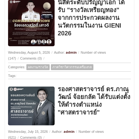
นิสิตระดับปริญญาเอก ได้
รับ "รางวัลเหรียญทอง"
จากการประกวดผลงาน
นวัตกรรมในงาน GIENI
2026
admin
Wednesday, August 5, 2026
/
Author:
/
Number of views
(147)
/
Comments (0)
/
Categories:
ผลงาน/รางวัล
ภาควิชาวิศวกรรมเครื่องกล
Tags:
รองศาสตราจารย์ ดร.ภาณุ
วัฒน์ จ้อยกลัด ได้รับแต่งตั้ง
ให้ดำรงตำแหน่ง
"ศาสตราจารย์"
admin
Wednesday, July 15, 2026
/
Author:
/
Number of views
(621)
/
Comments (0)
/