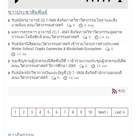
ข่าวประชาสัมพันธ์
รับสมัครอาจารย์ (2) 7-7669 สังกัดภาควิชาวิศวกรรมโยธาและสิ่ง
แวดล้อม คณะวิศวกรรมศาสตร์
0
4. Aug
ผลการสรรหาฯ อาจารย์ (1) 7 - 4547 สังกัดภาควิชาวิศวกรรมอุตสาห
การและโลจิสติกส์ คณะวิศวกรรมศาสตร์
0
14. Jul
รับสมัครนิสิตคณะวิศวกรรมศาสตร์ เข้าร่วมโครงการต่างประเทศ
Winter School: Crypto Currencies & Blockchain Ecosystem
0
13. Jul
ขอเชิญชวนผู้ปกครองนิสิตชั้นปีที่ 1 เข้าร่วมงานประชุมผู้ปกครองนิสิต
คณะวิศวกรรมศาสตร์ ปีการศึกษา 2569
0
23. Jun
รับสมัครนักวิชาการเงินและบัญชี (2) 7 - 0926 สังกัดสำนักงานคณบดี
คณะวิศวกรรมศาสตร์
0
18. Jun
RSS
1
2
3
4
5
6
7
8
9
10
Next
Last
ข่าวกิจกรรม