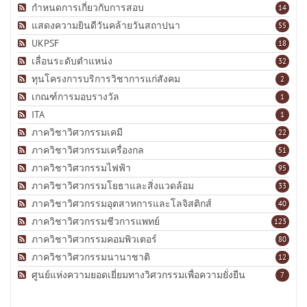
กำหนดการเกี่ยวกับการสอบ
14
แสดงความยินดีวันคล้ายวันสถาปนา
55
UKPSF
18
เลื่อนระดับตำแหน่ง
32
ทุนโครงการบริการวิชาการแก่สังคม
2
เกณฑ์การมอบรางวัล
1
ITA
1
ภาควิชาวิศวกรรมเคมี
22
ภาควิชาวิศวกรรมเครื่องกล
51
ภาควิชาวิศวกรรมไฟฟ้า
95
ภาควิชาวิศวกรรมโยธาและสิ่งแวดล้อม
33
ภาควิชาวิศวกรรมอุตสาหการและโลจิสติกส์
40
ภาควิชาวิศวกรรมชีวการแพทย์
123
ภาควิชาวิศวกรรมคอมพิวเตอร์
80
ภาควิชาวิศวกรรมนานาชาติ
12
ศูนย์แห่งความยอดเยี่ยมทางวิศวกรรมเพื่อความยั่งยืน
7