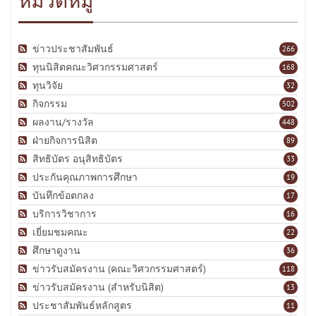
หมวดหมู่
ข่าวประชาสัมพันธ์
266
ทุนนิสิตคณะวิศวกรรมศาสตร์
168
ทุนวิจัย
32
กิจกรรม
502
ผลงาน/รางวัล
448
ฝ่ายกิจการนิสิต
89
สิทธิบัตร อนุสิทธิบัตร
33
ประกันคุณภาพการศึกษา
19
บันทึกข้อตกลง
17
บริการวิชาการ
16
เยี่ยมชมคณะ
22
ศึกษาดูงาน
36
ข่าวรับสมัครงาน (คณะวิศวกรรมศาสตร์)
118
ข่าวรับสมัครงาน (สำหรับนิสิต)
13
ประชาสัมพันธ์หลักสูตร
11