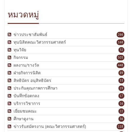
หมวดหมู่
ข่าวประชาสัมพันธ์
266
ทุนนิสิตคณะวิศวกรรมศาสตร์
168
ทุนวิจัย
32
กิจกรรม
503
ผลงาน/รางวัล
448
ฝ่ายกิจการนิสิต
89
สิทธิบัตร อนุสิทธิบัตร
33
ประกันคุณภาพการศึกษา
19
บันทึกข้อตกลง
17
บริการวิชาการ
16
เยี่ยมชมคณะ
22
ศึกษาดูงาน
36
ข่าวรับสมัครงาน (คณะวิศวกรรมศาสตร์)
118