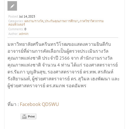
Posted:
Jul 14, 2023
ผลงาน/รางวัล
ประกันคุณภาพการศึกษา
ภาควิชาวิศวกรรม
Categories:
,
,
คอมพิวเตอร์
Comments:
0
admin
Author:
มหาวิทยาลัยศรีนครินทรวิโรฒขอแสดงความยินดีกับ
อาจารย์ที่ผ่านการคัดเลือกเป็นผู้ตรวจประเมินรางวัล
คุณภาพแห่งชาติ ประจำปี 2566 จาก สำนักงานรางวัล
คุณภาพแห่งชาติ จำนวน 4 ท่าน ได้แก่ รองศาสตราจารย์
ดร.รัมภา บุญสินสุข, รองศาสตราจารย์ ดร.ทพ. สรสัณห์
รังสิยานนท์, ผู้ช่วยศาสตราจารย์ ดร. สุวิมล เฮงพัฒนา และ
ผู้ช่วยศาสตราจารย์ ดร.สมภพ รอดอัมพร
Facebook QDSWU
ที่มา :
Print