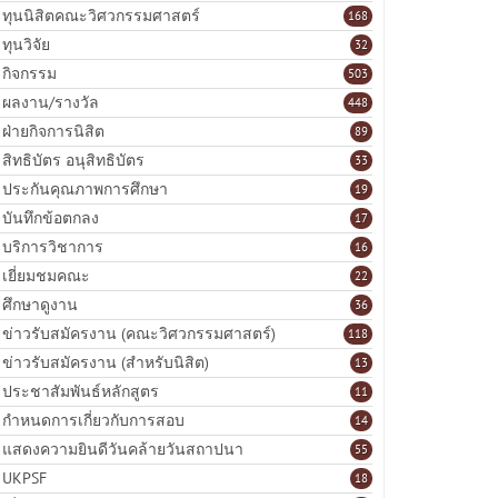
ทุนนิสิตคณะวิศวกรรมศาสตร์
168
ทุนวิจัย
32
กิจกรรม
503
ผลงาน/รางวัล
448
ฝ่ายกิจการนิสิต
89
สิทธิบัตร อนุสิทธิบัตร
33
ประกันคุณภาพการศึกษา
19
บันทึกข้อตกลง
17
บริการวิชาการ
16
เยี่ยมชมคณะ
22
ศึกษาดูงาน
36
ข่าวรับสมัครงาน (คณะวิศวกรรมศาสตร์)
118
ข่าวรับสมัครงาน (สำหรับนิสิต)
13
ประชาสัมพันธ์หลักสูตร
11
กำหนดการเกี่ยวกับการสอบ
14
แสดงความยินดีวันคล้ายวันสถาปนา
55
UKPSF
18