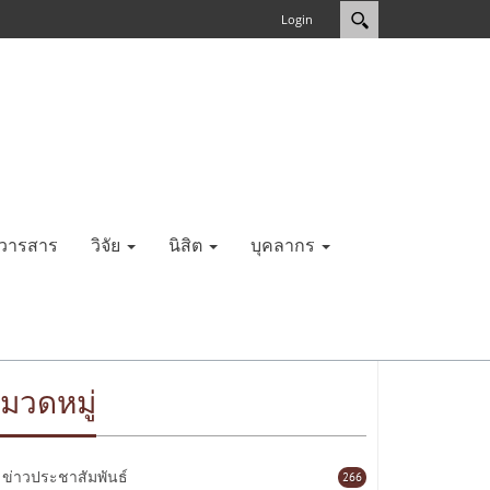
Login
วารสาร
วิจัย
นิสิต
บุคลากร
มวดหมู่
ข่าวประชาสัมพันธ์
266