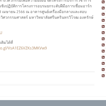
มทางวิศวกรรมเพื่อความยั่งยืน จัดโครงการบริการวิชาการ
ชิงปฏิบัติการโครงการอบรมยกระดับฝีมือการเชื่อมอาร์ก
่ 28 เมษายน 2566 ณ อาคารศูนย์เครื่องมือกลางและสอบ
วิศวกรรมศาสตร์ มหาวิทยาลัยศรีนครินทรวิโรฒ องครักษ์
WU
ิมได้ที่
goo.gl/VsA1EZ6VZKs3MKVw9