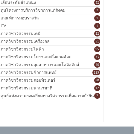
เลื่อนระดับตำแหน่ง
32
ทุนโครงการบริการวิชาการแก่สังคม
2
เกณฑ์การมอบรางวัล
1
ITA
1
ภาควิชาวิศวกรรมเคมี
22
ภาควิชาวิศวกรรมเครื่องกล
51
ภาควิชาวิศวกรรมไฟฟ้า
95
ภาควิชาวิศวกรรมโยธาและสิ่งแวดล้อม
33
ภาควิชาวิศวกรรมอุตสาหการและโลจิสติกส์
40
ภาควิชาวิศวกรรมชีวการแพทย์
123
ภาควิชาวิศวกรรมคอมพิวเตอร์
80
ภาควิชาวิศวกรรมนานาชาติ
12
ศูนย์แห่งความยอดเยี่ยมทางวิศวกรรมเพื่อความยั่งยืน
7