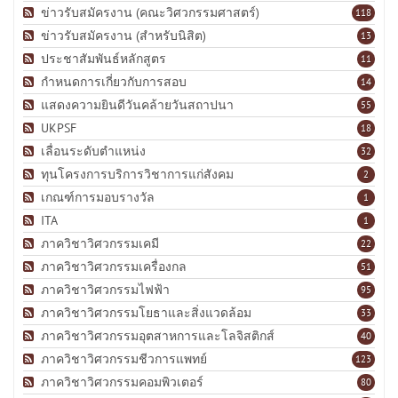
ข่าวรับสมัครงาน (คณะวิศวกรรมศาสตร์)
118
ข่าวรับสมัครงาน (สำหรับนิสิต)
13
ประชาสัมพันธ์หลักสูตร
11
กำหนดการเกี่ยวกับการสอบ
14
แสดงความยินดีวันคล้ายวันสถาปนา
55
UKPSF
18
เลื่อนระดับตำแหน่ง
32
ทุนโครงการบริการวิชาการแก่สังคม
2
เกณฑ์การมอบรางวัล
1
ITA
1
ภาควิชาวิศวกรรมเคมี
22
ภาควิชาวิศวกรรมเครื่องกล
51
ภาควิชาวิศวกรรมไฟฟ้า
95
ภาควิชาวิศวกรรมโยธาและสิ่งแวดล้อม
33
ภาควิชาวิศวกรรมอุตสาหการและโลจิสติกส์
40
ภาควิชาวิศวกรรมชีวการแพทย์
123
ภาควิชาวิศวกรรมคอมพิวเตอร์
80