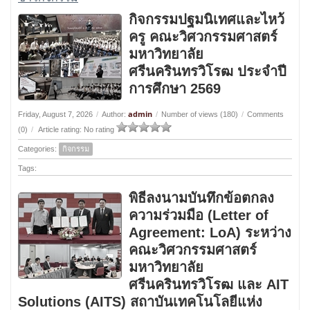
กิจกรรมปฐมนิเทศและไหว้
ครู คณะวิศวกรรมศาสตร์
มหาวิทยาลัย
ศรีนครินทรวิโรฒ ประจำปี
การศึกษา 2569
admin
Friday, August 7, 2026
/
Author:
/
Number of views (180)
/
Comments
(0)
/
Article rating: No rating
Categories:
กิจกรรม
Tags:
พิธีลงนามบันทึกข้อตกลง
ความร่วมมือ (Letter of
Agreement: LoA) ระหว่าง
คณะวิศวกรรมศาสตร์
มหาวิทยาลัย
ศรีนครินทรวิโรฒ และ AIT
Solutions (AITS) สถาบันเทคโนโลยีแห่ง