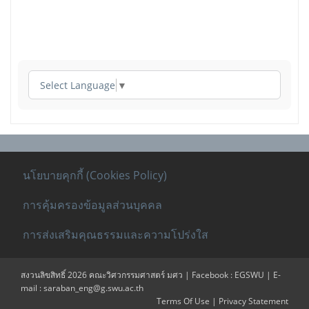
Select Language
▼
นโยบายคุกกี้ (Cookies Policy)
การคุ้มครองข้อมูลส่วนบุคคล
การส่งเสริมคุณธรรมและความโปร่งใส
สงวนลิขสิทธิ์ 2026 คณะวิศวกรรมศาสตร์ มศว | Facebook : EGSWU | E-
mail : saraban_eng@g.swu.ac.th
Terms Of Use
|
Privacy Statement