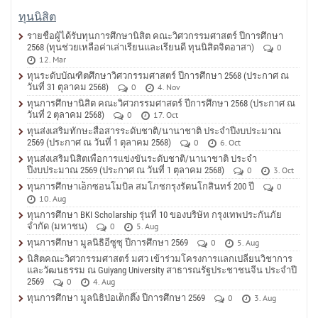
ทุนนิสิต
รายชื่อผู้ได้รับทุนการศึกษานิสิต คณะวิศวกรรมศาสตร์ ปีการศึกษา
2568 (ทุนช่วยเหลือค่าเล่าเรียนและเรียนดี ทุนนิสิตจิตอาสา)
0
12. Mar
ทุนระดับบัณฑิตศึกษาวิศวกรรมศาสตร์ ปีการศึกษา 2568 (ประกาศ ณ
วันที่ 31 ตุลาคม 2568)
0
4. Nov
ทุนการศึกษานิสิต คณะวิศวกรรมศาสตร์ ปีการศึกษา 2568 (ประกาศ ณ
วันที่ 2 ตุลาคม 2568)
0
17. Oct
ทุนส่งเสริมทักษะสื่อสารระดับชาติ/นานาชาติ ประจำปีงบประมาณ
2569 (ประกาศ ณ วันที่ 1 ตุลาคม 2568)
0
6. Oct
ทุนส่งเสริมนิสิตเพื่อการแข่งขันระดับชาติ/นานาชาติ ประจำ
ปีงบประมาณ 2569 (ประกาศ ณ วันที่ 1 ตุลาคม 2568)
0
3. Oct
ทุนการศึกษาเอ็กซอนโมบิล สมโภชกรุงรัตนโกสินทร์ 200 ปี
0
10. Aug
ทุนการศึกษา BKI Scholarship รุ่นที่ 10 ของบริษัท กรุงเทพประกันภัย
จำกัด (มหาชน)
0
5. Aug
ทุนการศึกษา มูลนิธิอีซูซุ ปีการศึกษา 2569
0
5. Aug
นิสิตคณะวิศวกรรมศาสตร์ มศว เข้าร่วมโครงการแลกเปลี่ยนวิชาการ
และวัฒนธรรม ณ Guiyang University สาธารณรัฐประชาชนจีน ประจำปี
2569
0
4. Aug
ทุนการศึกษา มูลนิธิป่อเต็กตึ๊ง ปีการศึกษา 2569
0
3. Aug