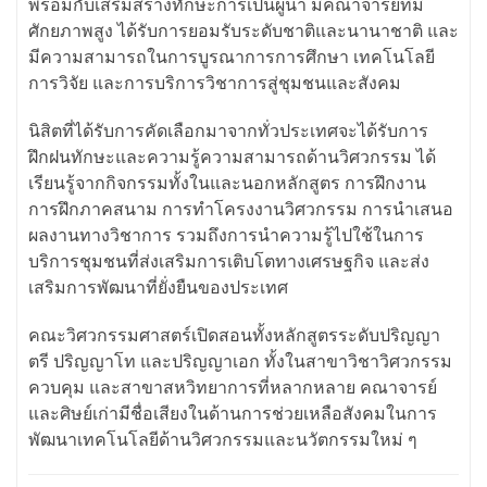
พร้อมกับเสริมสร้างทักษะการเป็นผู้นำ มีคณาจารย์ที่มี
ศักยภาพสูง ได้รับการยอมรับระดับชาติและนานาชาติ และ
มีความสามารถในการบูรณาการการศึกษา เทคโนโลยี
การวิจัย และการบริการวิชาการสู่ชุมชนและสังคม
นิสิตที่ได้รับการคัดเลือกมาจากทั่วประเทศจะได้รับการ
ฝึกฝนทักษะและความรู้ความสามารถด้านวิศวกรรม ได้
เรียนรู้จากกิจกรรมทั้งในและนอกหลักสูตร การฝึกงาน
การฝึกภาคสนาม การทำโครงงานวิศวกรรม การนำเสนอ
ผลงานทางวิชาการ รวมถึงการนำความรู้ไปใช้ในการ
บริการชุมชนที่ส่งเสริมการเติบโตทางเศรษฐกิจ และส่ง
เสริมการพัฒนาที่ยั่งยืนของประเทศ
คณะวิศวกรรมศาสตร์เปิดสอนทั้งหลักสูตรระดับปริญญา
ตรี ปริญญาโท และปริญญาเอก ทั้งในสาขาวิชาวิศวกรรม
ควบคุม และสาขาสหวิทยาการที่หลากหลาย คณาจารย์
และศิษย์เก่ามีชื่อเสียงในด้านการช่วยเหลือสังคมในการ
พัฒนาเทคโนโลยีด้านวิศวกรรมและนวัตกรรมใหม่ ๆ