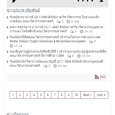
ข่าวประชาสัมพันธ์
รับสมัครอาจารย์ (2) 7-7669 สังกัดภาควิชาวิศวกรรมโยธาและสิ่ง
แวดล้อม คณะวิศวกรรมศาสตร์
0
4. Aug
ผลการสรรหาฯ อาจารย์ (1) 7 - 4547 สังกัดภาควิชาวิศวกรรมอุตสาห
การและโลจิสติกส์ คณะวิศวกรรมศาสตร์
0
14. Jul
รับสมัครนิสิตคณะวิศวกรรมศาสตร์ เข้าร่วมโครงการต่างประเทศ
Winter School: Crypto Currencies & Blockchain Ecosystem
0
13. Jul
ขอเชิญชวนผู้ปกครองนิสิตชั้นปีที่ 1 เข้าร่วมงานประชุมผู้ปกครองนิสิต
คณะวิศวกรรมศาสตร์ ปีการศึกษา 2569
0
23. Jun
รับสมัครนักวิชาการเงินและบัญชี (2) 7 - 0926 สังกัดสำนักงานคณบดี
คณะวิศวกรรมศาสตร์
0
18. Jun
RSS
1
2
3
4
5
6
7
8
9
10
Next
Last
ข่าวกิจกรรม