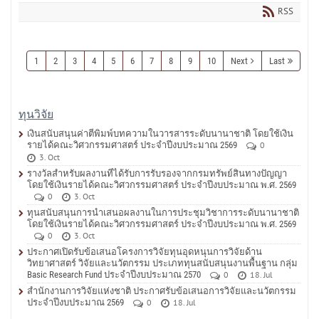
RSS
1
2
3
4
5
6
7
8
9
10
Next
Last
ทุนวิจัย
เงินสนับสนุนค่าตีพิมพ์บทความในวารสารระดับนานาชาติ โดยใช้เงิน
รายได้คณะวิศวกรรมศาสตร์ ประจำปีงบประมาณ 2569
0
3. Oct
รางวัลสำหรับผลงานที่ได้รับการรับรองจากกรมทรัพย์สินทางปัญญา
โดยใช้เงินรายได้คณะวิศวกรรมศาสตร์ ประจำปีงบประมาณ พ.ศ. 2569
0
3. Oct
ทุนสนับสนุนการนำเสนอผลงานในการประชุมวิชาการระดับนานาชาติ
โดยใช้เงินรายได้คณะวิศวกรรมศาสตร์ ประจำปีงบประมาณ พ.ศ. 2569
0
3. Oct
ประกาศเปิดรับข้อเสนอโครงการวิจัยทุนอุดหนุนการวิจัยด้าน
วิทยาศาสตร์ วิจัยและนวัตกรรม ประเภททุนสนับสนุนงานพื้นฐาน กลุ่ม
Basic Research Fund ประจำปีงบประมาณ 2570
0
18. Jul
สำนักงานการวิจัยแห่งชาติ ประกาศรับข้อเสนอการวิจัยและนวัตกรรม
ประจำปีงบประมาณ 2569
0
18. Jul