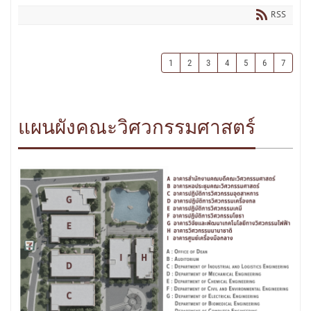
RSS
1
2
3
4
5
6
7
แผนผังคณะวิศวกรรมศาสตร์