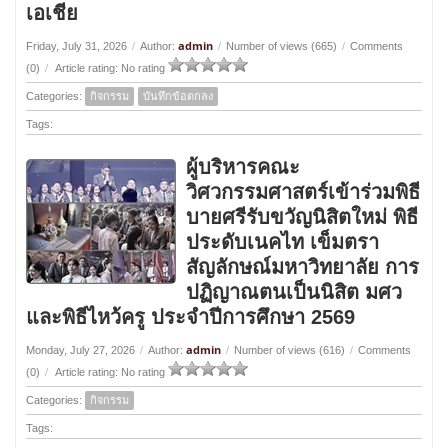
เอเชีย
admin
Friday, July 31, 2026
/
Author:
/
Number of views (665)
/
Comments
(0)
/
Article rating: No rating
Categories:
กิจกรรม
บันทึกข้อตกลง
Tags:
ผู้บริหารคณะ
วิศวกรรมศาสตร์เข้าร่วมพิธี
บายศรีรับขวัญนิสิตใหม่ พิธี
ประดับเนคไท เข็มตรา
สัญลักษณ์มหาวิทยาลัย การ
ปฏิญาณตนเป็นนิสิต มศว
และพิธีไหว้ครู ประจำปีการศึกษา 2569
admin
Monday, July 27, 2026
/
Author:
/
Number of views (616)
/
Comments
(0)
/
Article rating: No rating
Categories:
กิจกรรม
Tags: