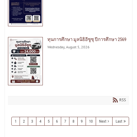
ทุนการศึกษา มูลนิธิอีซูซุ ปีการศึกษา 2569
Wednesday, August 5, 2026
RSS
1
2
3
4
5
6
7
8
9
10
Next
Last