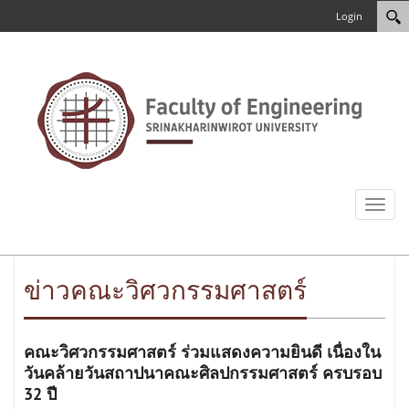
Login
Toggl
naviga
ข่าวคณะวิศวกรรมศาสตร์
คณะวิศวกรรมศาสตร์ ร่วมแสดงความยินดี เนื่องใน
วันคล้ายวันสถาปนาคณะศิลปกรรมศาสตร์ ครบรอบ
32 ปี