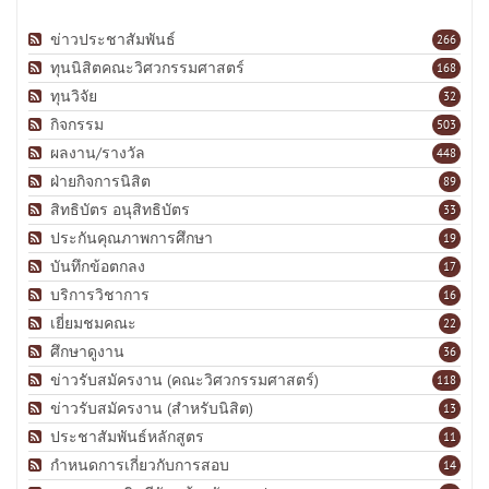
ข่าวประชาสัมพันธ์
266
ทุนนิสิตคณะวิศวกรรมศาสตร์
168
ทุนวิจัย
32
กิจกรรม
503
ผลงาน/รางวัล
448
ฝ่ายกิจการนิสิต
89
สิทธิบัตร อนุสิทธิบัตร
33
ประกันคุณภาพการศึกษา
19
บันทึกข้อตกลง
17
บริการวิชาการ
16
เยี่ยมชมคณะ
22
ศึกษาดูงาน
36
ข่าวรับสมัครงาน (คณะวิศวกรรมศาสตร์)
118
ข่าวรับสมัครงาน (สำหรับนิสิต)
13
ประชาสัมพันธ์หลักสูตร
11
กำหนดการเกี่ยวกับการสอบ
14