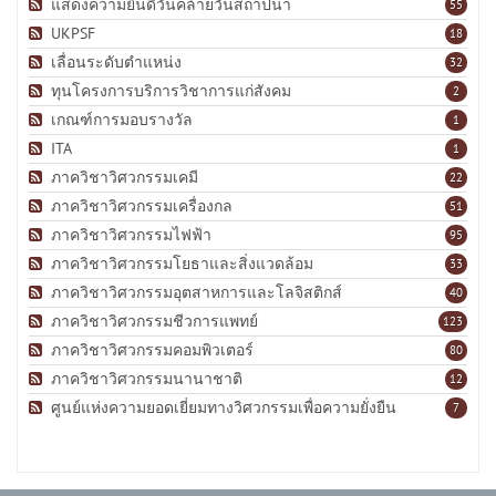
แสดงความยินดีวันคล้ายวันสถาปนา
55
UKPSF
18
เลื่อนระดับตำแหน่ง
32
ทุนโครงการบริการวิชาการแก่สังคม
2
เกณฑ์การมอบรางวัล
1
ITA
1
ภาควิชาวิศวกรรมเคมี
22
ภาควิชาวิศวกรรมเครื่องกล
51
ภาควิชาวิศวกรรมไฟฟ้า
95
ภาควิชาวิศวกรรมโยธาและสิ่งแวดล้อม
33
ภาควิชาวิศวกรรมอุตสาหการและโลจิสติกส์
40
ภาควิชาวิศวกรรมชีวการแพทย์
123
ภาควิชาวิศวกรรมคอมพิวเตอร์
80
ภาควิชาวิศวกรรมนานาชาติ
12
ศูนย์แห่งความยอดเยี่ยมทางวิศวกรรมเพื่อความยั่งยืน
7