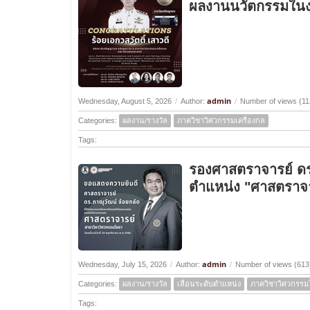
ผลงานนวัตกรรมในง
admin
Wednesday, August 5, 2026
/
Author:
/
Number of views (11
Categories:
ผลงาน/รางวัล
ภาควิชาวิศวกรรมเครื่องกล
Tags:
รองศาสตราจารย์ ดร.ภ
ตำแหน่ง "ศาสตราจา
admin
Wednesday, July 15, 2026
/
Author:
/
Number of views (613
Categories:
ผลงาน/รางวัล
เลื่อนระดับตำแหน่ง
ภาควิชาวิศวกรรม
Tags: