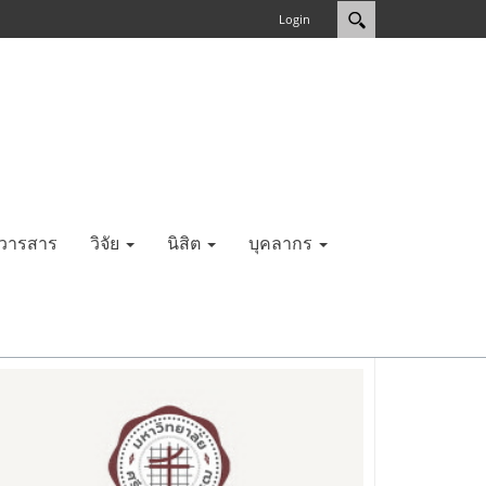
Login
วารสาร
วิจัย
นิสิต
บุคลากร