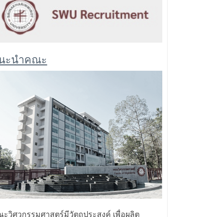
นะนำคณะ
ะวิศวกรรมศาสตร์มีวัตถุประสงค์ เพื่อผลิต