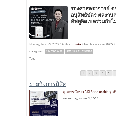
รองศาสตราจารย์ ดร
อนุสิทธิบัตร ผลงานก
ท์ฟลูอิดเบดร่วมกับ
admin
Monday, June 29, 2026
/
Author:
/
Number of views (642)
/
Categories:
ผลงาน/รางวัล
สิทธิบัตร อนุสิทธิบัตร
Tags:
1
2
3
4
5
ฝ่ายกิจการนิสิต
ทุนการศึกษา BKI Scholarship รุ่น
Wednesday, August 5, 2026