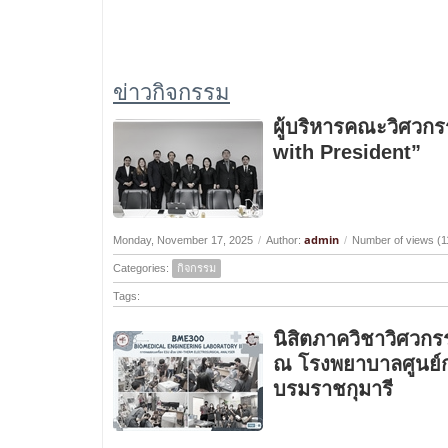
ข่าวกิจกรรม
ผู้บริหารคณะวิศวกร
with President”
admin
Monday, November 17, 2025
/
Author:
/
Number of views (1
Categories:
กิจกรรม
Tags:
นิสิตภาควิชาวิศวกร
ณ โรงพยาบาลศูนย์
บรมราชกุมารี