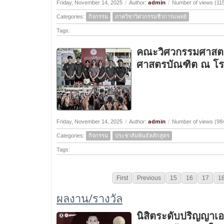
admin
Friday, November 14, 2025
/
Author:
/
Number of views (11
Categories:
กิจกรรม
ภาควิชาวิศวกรรมชีวการแพทย์
Tags:
คณะวิศวกรรมศาสตร์ 
ศาสตรบัณฑิต ณ โรง
admin
Friday, November 14, 2025
/
Author:
/
Number of views (98
Categories:
กิจกรรม
ประชาสัมพันธ์หลักสูตร
Tags:
First
Previous
15
16
17
1
ผลงาน/รางวัล
นิสิตระดับปริญญาเ