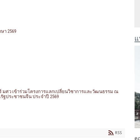
ึกษา 2569
แ
์ มศว เข้าร่วมโครงการแลกเปลี่ยนวิชาการและวัฒนธรรม ณ
รณรัฐประชาชนจีน ประจำปี 2569
RSS
คณ