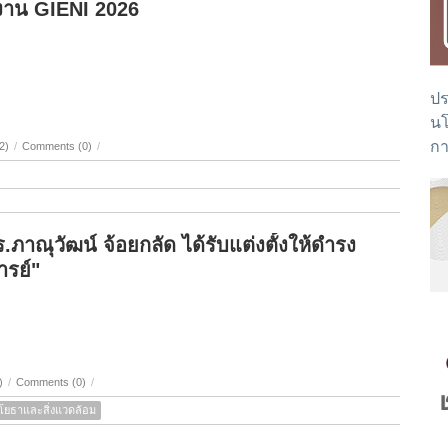
าน GIENI 2026
ปร
นโ
กา
2)
/
Comments (0)
/
าณุวัฒน์ จ้อยกลัด ได้รับแต่งตั้งให้ดำรง
รย์"
)
/
Comments (0)
/
โยธาและสิ่งแวดล้อม