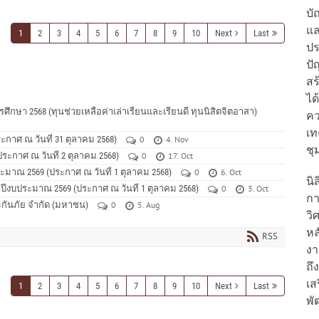
บั
แล
1
2
3
4
5
6
7
8
9
10
Next
Last
ปร
ปั
สร
ได
ศึกษา 2568 (ทุนช่วยเหลือค่าเล่าเรียนและเรียนดี ทุนนิสิตจิตอาสา)
ค
เท
กาศ ณ วันที่ 31 ตุลาคม 2568)
0
4. Nov
ชุ
ะกาศ ณ วันที่ 2 ตุลาคม 2568)
0
17. Oct
ะมาณ 2569 (ประกาศ ณ วันที่ 1 ตุลาคม 2568)
0
6. Oct
นิ
ำปีงบประมาณ 2569 (ประกาศ ณ วันที่ 1 ตุลาคม 2568)
0
3. Oct
กา
ระกันภัย จำกัด (มหาชน)
0
5. Aug
วิ
หล
RSS
งา
ถึ
เส
1
2
3
4
5
6
7
8
9
10
Next
Last
พั