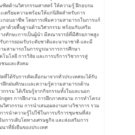
ณฑิตด้านวิศวกรรมศาสตร์ ให้ความรู้ ฝึกอบรม
ะเตรียมความพร้อมให้แก่นิสิตสำหรับการ
ะกอบอาชีพ โดยการเพิ่มความสามารถในการแก้
ญหาด้วยพื้นฐานด้านวิศวกรรม พร้อมกับเสริม
้างทักษะการเป็นผู้นำ มีคณาจารย์ที่มีศักยภาพสูง
้รับการยอมรับระดับชาติและนานาชาติ และมี
วามสามารถในการบูรณาการการศึกษา
คโนโลยี การวิจัย และการบริการวิชาการสู่
มชนและสังคม
สิตที่ได้รับการคัดเลือกมาจากทั่วประเทศจะได้รับ
รฝึกฝนทักษะและความรู้ความสามารถด้าน
ศวกรรม ได้เรียนรู้จากกิจกรรมทั้งในและนอก
ักสูตร การฝึกงาน การฝึกภาคสนาม การทำโครง
นวิศวกรรม การนำเสนอผลงานทางวิชาการ รวม
งการนำความรู้ไปใช้ในการบริการชุมชนที่ส่ง
ริมการเติบโตทางเศรษฐกิจ และส่งเสริมการ
ฒนาที่ยั่งยืนของประเทศ