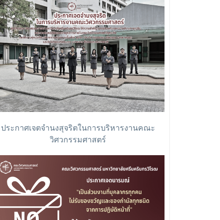
ประกาศเจตจำนงสุจริตในการบริหารงานคณะ
วิศวกรรมศาสตร์