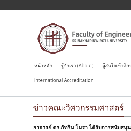
หน้าหลัก
รู้จักเรา (About)
ผู้สนใจเข้าศึก
International Accreditation
ข่าวคณะวิศวกรรมศาสตร์
อาจารย์ ดร.ภัทริน โมรา ได้รับการสนับสนุ