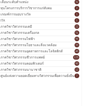
เลื่อนระดับตำแหน่ง
32
ทุนโครงการบริการวิชาการแก่สังคม
2
เกณฑ์การมอบรางวัล
1
ITA
1
ภาควิชาวิศวกรรมเคมี
22
ภาควิชาวิศวกรรมเครื่องกล
51
ภาควิชาวิศวกรรมไฟฟ้า
95
ภาควิชาวิศวกรรมโยธาและสิ่งแวดล้อม
33
ภาควิชาวิศวกรรมอุตสาหการและโลจิสติกส์
40
ภาควิชาวิศวกรรมชีวการแพทย์
123
ภาควิชาวิศวกรรมคอมพิวเตอร์
80
ภาควิชาวิศวกรรมนานาชาติ
12
ศูนย์แห่งความยอดเยี่ยมทางวิศวกรรมเพื่อความยั่งยืน
7