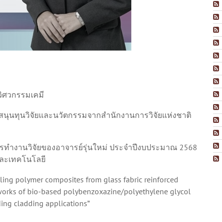
า
ิศวกรรมเคมี
นุนทุนวิจัยและนวัตกรรมจากสำนักงานการวิจัยแห่งชาติ
ทำงานวิจัยของอาจารย์รุ่นใหม่ ประจำปีงบประมาณ 2568
ละเทคโนโลยี
healing polymer composites from glass fabric reinforced
works of bio-based polybenzoxazine/polyethylene glycol
ding cladding applications”