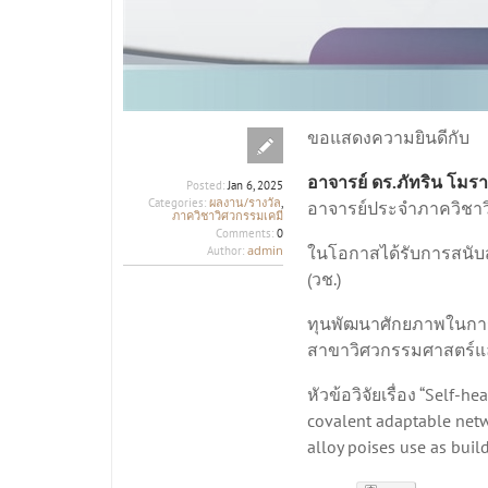
ขอแสดงความยินดีกับ
อาจารย์ ดร.ภัทริน โมร
Posted:
Jan 6, 2025
ผลงาน/รางวัล
Categories:
,
อาจารย์ประจำภาควิชาว
ภาควิชาวิศวกรรมเคมี
Comments:
0
admin
ในโอกาสได้รับการสนับส
Author:
(วช.)
ทุนพัฒนาศักยภาพในการ
สาขาวิศวกรรมศาสตร์แ
หัวข้อวิจัยเรื่อง “Self-
covalent adaptable net
alloy poises use as buil