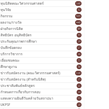
ทุนนิสิตคณะวิศวกรรมศาสตร์
168
ทุนวิจัย
32
กิจกรรม
503
ผลงาน/รางวัล
448
ฝ่ายกิจการนิสิต
89
สิทธิบัตร อนุสิทธิบัตร
33
ประกันคุณภาพการศึกษา
19
บันทึกข้อตกลง
17
บริการวิชาการ
16
เยี่ยมชมคณะ
22
ศึกษาดูงาน
36
ข่าวรับสมัครงาน (คณะวิศวกรรมศาสตร์)
118
ข่าวรับสมัครงาน (สำหรับนิสิต)
13
ประชาสัมพันธ์หลักสูตร
11
กำหนดการเกี่ยวกับการสอบ
14
แสดงความยินดีวันคล้ายวันสถาปนา
55
UKPSF
18