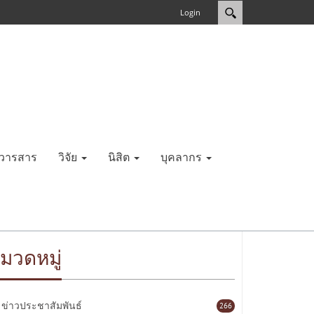
Login
วารสาร
วิจัย
นิสิต
บุคลากร
มวดหมู่
ข่าวประชาสัมพันธ์
266