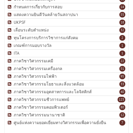
กำหนดการเกี่ยวกับการสอบ
14
แสดงความยินดีวันคล้ายวันสถาปนา
55
UKPSF
18
เลื่อนระดับตำแหน่ง
32
ทุนโครงการบริการวิชาการแก่สังคม
2
เกณฑ์การมอบรางวัล
1
ITA
1
ภาควิชาวิศวกรรมเคมี
22
ภาควิชาวิศวกรรมเครื่องกล
51
ภาควิชาวิศวกรรมไฟฟ้า
95
ภาควิชาวิศวกรรมโยธาและสิ่งแวดล้อม
33
ภาควิชาวิศวกรรมอุตสาหการและโลจิสติกส์
40
ภาควิชาวิศวกรรมชีวการแพทย์
123
ภาควิชาวิศวกรรมคอมพิวเตอร์
80
ภาควิชาวิศวกรรมนานาชาติ
12
ศูนย์แห่งความยอดเยี่ยมทางวิศวกรรมเพื่อความยั่งยืน
7