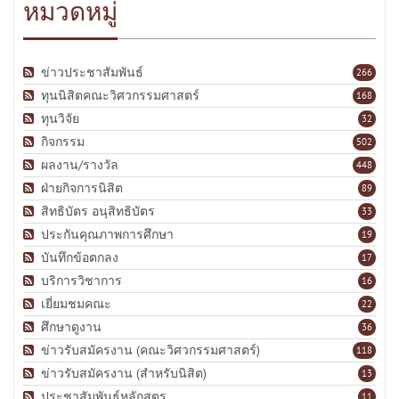
หมวดหมู่
ข่าวประชาสัมพันธ์
266
ทุนนิสิตคณะวิศวกรรมศาสตร์
168
ทุนวิจัย
32
กิจกรรม
502
ผลงาน/รางวัล
448
ฝ่ายกิจการนิสิต
89
สิทธิบัตร อนุสิทธิบัตร
33
ประกันคุณภาพการศึกษา
19
บันทึกข้อตกลง
17
บริการวิชาการ
16
เยี่ยมชมคณะ
22
ศึกษาดูงาน
36
ข่าวรับสมัครงาน (คณะวิศวกรรมศาสตร์)
118
ข่าวรับสมัครงาน (สำหรับนิสิต)
13
ประชาสัมพันธ์หลักสูตร
11