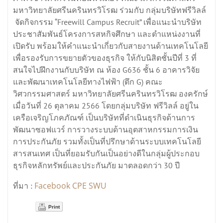
มหาวิทยาลัยศรีนครินทรวิโรฒ ร่วมกับ กลุ่มบริษัทฟรีวิลล์
จัดกิจกรรม “Freewill Campus Recruit” เพื่อแนะนำบริษัท
ประชาสัมพันธ์โครงการสหกิจศึกษา และตำแหน่งงานที่
เปิดรับ พร้อมให้คำแนะนำเกี่ยวกับสายงานด้านเทคโนโลยี
เพื่อรองรับการขยายตัวของธุรกิจ ให้กับนิสิตชั้นปีที่ 3 ที่
สนใจไปฝึกงานกับบริษัท ณ ห้อง G636 ชั้น 6 อาคารวิจัย
และพัฒนาเทคโนโลยีทางไฟฟ้า (ตึก G) คณะ
วิศวกรรมศาสตร์ มหาวิทยาลัยศรีนครินทรวิโรฒ องครักษ์
เมื่อวันที่ 26 ตุลาคม 2566 โดยกลุ่มบริษัท ฟรีวิลล์ อยู่ใน
เครือเจริญโภคภัณฑ์ เป็นบริษัทที่ดำเนินธุรกิจด้านการ
พัฒนาซอฟแวร์ การวางระบบด้านอุตสาหกรรมการเงิน
การประกันภัย รวมทั้งเป็นที่ปรึกษาด้านระบบเทคโนโลยี
สารสนเทศ เป็นที่ยอมรับกันเป็นอย่างดีในกลุ่มผู้ประกอบ
ธุรกิจหลักทรัพย์และประกันภัย มาตลอดกว่า 30 ปี
Facebook CPE SWU
ที่มา :
Print