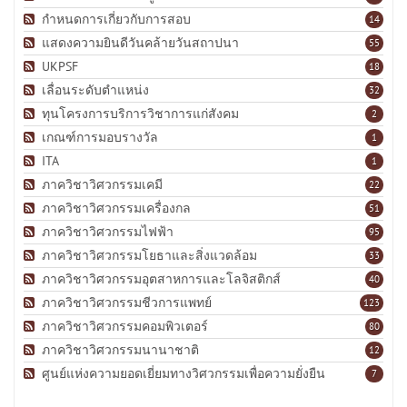
กำหนดการเกี่ยวกับการสอบ
14
แสดงความยินดีวันคล้ายวันสถาปนา
55
UKPSF
18
เลื่อนระดับตำแหน่ง
32
ทุนโครงการบริการวิชาการแก่สังคม
2
เกณฑ์การมอบรางวัล
1
ITA
1
ภาควิชาวิศวกรรมเคมี
22
ภาควิชาวิศวกรรมเครื่องกล
51
ภาควิชาวิศวกรรมไฟฟ้า
95
ภาควิชาวิศวกรรมโยธาและสิ่งแวดล้อม
33
ภาควิชาวิศวกรรมอุตสาหการและโลจิสติกส์
40
ภาควิชาวิศวกรรมชีวการแพทย์
123
ภาควิชาวิศวกรรมคอมพิวเตอร์
80
ภาควิชาวิศวกรรมนานาชาติ
12
ศูนย์แห่งความยอดเยี่ยมทางวิศวกรรมเพื่อความยั่งยืน
7