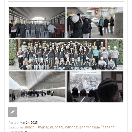
Posted:
Mar 24, 2023
กิจกรรม
ศึกษาดูงาน
ภาควิชาวิศวกรรมอุตสาหการและโลจิสติกส์
Categories:
,
,
Comments:
0