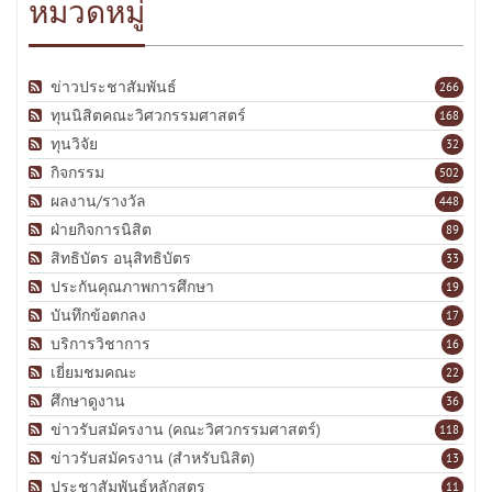
หมวดหมู่
ข่าวประชาสัมพันธ์
266
ทุนนิสิตคณะวิศวกรรมศาสตร์
168
ทุนวิจัย
32
กิจกรรม
502
ผลงาน/รางวัล
448
ฝ่ายกิจการนิสิต
89
สิทธิบัตร อนุสิทธิบัตร
33
ประกันคุณภาพการศึกษา
19
บันทึกข้อตกลง
17
บริการวิชาการ
16
เยี่ยมชมคณะ
22
ศึกษาดูงาน
36
ข่าวรับสมัครงาน (คณะวิศวกรรมศาสตร์)
118
ข่าวรับสมัครงาน (สำหรับนิสิต)
13
ประชาสัมพันธ์หลักสูตร
11