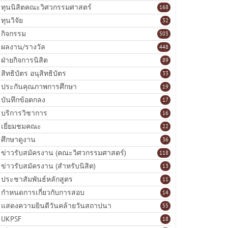
ทุนนิสิตคณะวิศวกรรมศาสตร์
168
ทุนวิจัย
32
กิจกรรม
503
ผลงาน/รางวัล
448
ฝ่ายกิจการนิสิต
89
สิทธิบัตร อนุสิทธิบัตร
33
ประกันคุณภาพการศึกษา
19
บันทึกข้อตกลง
17
บริการวิชาการ
16
เยี่ยมชมคณะ
22
ศึกษาดูงาน
36
ข่าวรับสมัครงาน (คณะวิศวกรรมศาสตร์)
118
ข่าวรับสมัครงาน (สำหรับนิสิต)
13
ประชาสัมพันธ์หลักสูตร
11
กำหนดการเกี่ยวกับการสอบ
14
แสดงความยินดีวันคล้ายวันสถาปนา
55
UKPSF
18