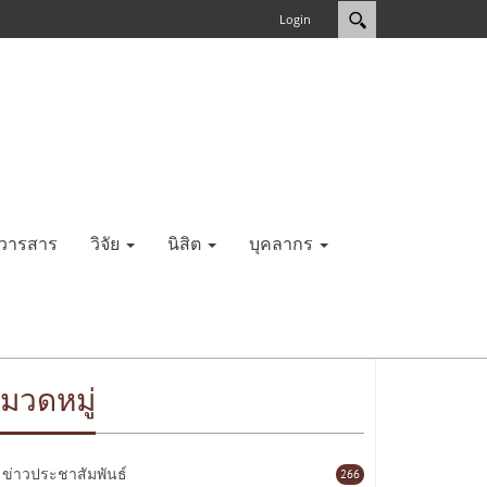
Login
วารสาร
วิจัย
นิสิต
บุคลากร
มวดหมู่
ข่าวประชาสัมพันธ์
266