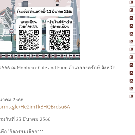
 2566 ณ Montreux Cafe and Farm อำเภอองครักษ์ จังหวัด
มีนาคม 2566
/forms.gle/He2imTkBHQBrdsu6A
่วมวันที่ 23 มีนาคม 2566
ันทึก “กิจกรรมเลือก” **