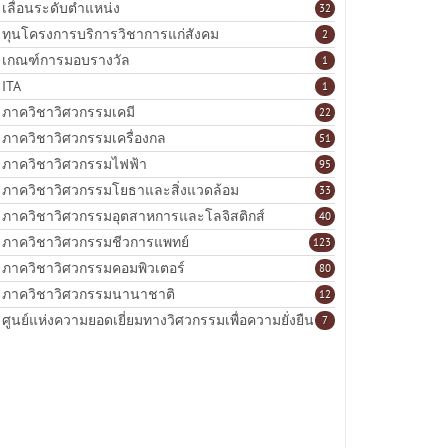
เลื่อนระดับตำแหน่ง
32
ทุนโครงการบริการวิชาการแก่สังคม
2
เกณฑ์การมอบรางวัล
1
ITA
1
ภาควิชาวิศวกรรมเคมี
22
ภาควิชาวิศวกรรมเครื่องกล
51
ภาควิชาวิศวกรรมไฟฟ้า
95
ภาควิชาวิศวกรรมโยธาและสิ่งแวดล้อม
33
ภาควิชาวิศวกรรมอุตสาหการและโลจิสติกส์
40
ภาควิชาวิศวกรรมชีวการแพทย์
123
ภาควิชาวิศวกรรมคอมพิวเตอร์
80
ภาควิชาวิศวกรรมนานาชาติ
12
ศูนย์แห่งความยอดเยี่ยมทางวิศวกรรมเพื่อความยั่งยืน
7