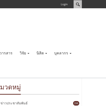
Login
วารสาร
วิจัย
นิสิต
บุคลากร
มวดหมู่
ข่าวประชาสัมพันธ์
266