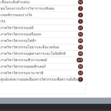
เลื่อนระดับตำแหน่ง
32
ทุนโครงการบริการวิชาการแก่สังคม
2
เกณฑ์การมอบรางวัล
1
ITA
1
ภาควิชาวิศวกรรมเคมี
22
ภาควิชาวิศวกรรมเครื่องกล
51
ภาควิชาวิศวกรรมไฟฟ้า
95
ภาควิชาวิศวกรรมโยธาและสิ่งแวดล้อม
33
ภาควิชาวิศวกรรมอุตสาหการและโลจิสติกส์
40
ภาควิชาวิศวกรรมชีวการแพทย์
123
ภาควิชาวิศวกรรมคอมพิวเตอร์
80
ภาควิชาวิศวกรรมนานาชาติ
12
ศูนย์แห่งความยอดเยี่ยมทางวิศวกรรมเพื่อความยั่งยืน
7