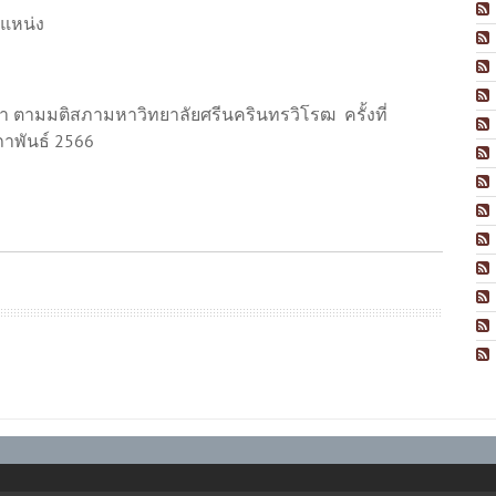
ตำแหน่ง
 ตามมติสภามหาวิทยาลัยศรีนครินทรวิโรฒ ครั้งที่
มภาพันธ์ 2566