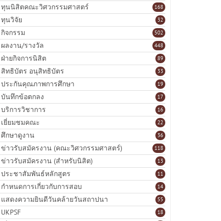
ทุนนิสิตคณะวิศวกรรมศาสตร์
168
ทุนวิจัย
32
กิจกรรม
502
ผลงาน/รางวัล
448
ฝ่ายกิจการนิสิต
89
สิทธิบัตร อนุสิทธิบัตร
33
ประกันคุณภาพการศึกษา
19
บันทึกข้อตกลง
17
บริการวิชาการ
16
เยี่ยมชมคณะ
22
ศึกษาดูงาน
36
ข่าวรับสมัครงาน (คณะวิศวกรรมศาสตร์)
118
ข่าวรับสมัครงาน (สำหรับนิสิต)
13
ประชาสัมพันธ์หลักสูตร
11
กำหนดการเกี่ยวกับการสอบ
14
แสดงความยินดีวันคล้ายวันสถาปนา
55
UKPSF
18