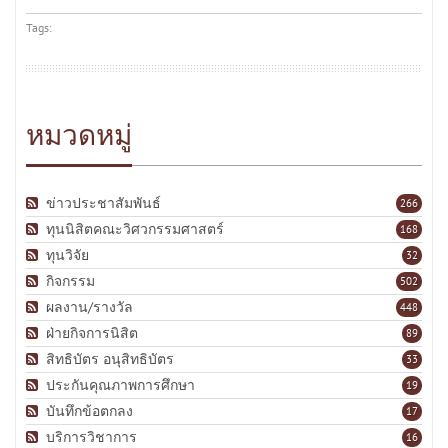
Tags:
หมวดหมู่
ข่าวประชาสัมพันธ์
266
ทุนนิสิตคณะวิศวกรรมศาสตร์
168
ทุนวิจัย
32
กิจกรรม
502
ผลงาน/รางวัล
448
ฝ่ายกิจการนิสิต
89
สิทธิบัตร อนุสิทธิบัตร
33
ประกันคุณภาพการศึกษา
19
บันทึกข้อตกลง
17
บริการวิชาการ
16