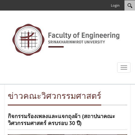
Login
Toggl
naviga
ข่าวคณะวิศวกรรมศาสตร์
กิจกรรม​ร้องเพลงและแจกถุงผ้า (สถาปนาคณะ
วิศวกรรมศาสตร์ ครบรอบ 30 ปี)