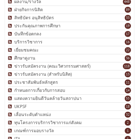
ผลงาน/รางวัล
448
ฝ่ายกิจการนิสิต
89
สิทธิบัตร อนุสิทธิบัตร
33
ประกันคุณภาพการศึกษา
19
บันทึกข้อตกลง
17
บริการวิชาการ
16
เยี่ยมชมคณะ
22
ศึกษาดูงาน
36
ข่าวรับสมัครงาน (คณะวิศวกรรมศาสตร์)
118
ข่าวรับสมัครงาน (สำหรับนิสิต)
13
ประชาสัมพันธ์หลักสูตร
11
กำหนดการเกี่ยวกับการสอบ
14
แสดงความยินดีวันคล้ายวันสถาปนา
55
UKPSF
18
เลื่อนระดับตำแหน่ง
32
ทุนโครงการบริการวิชาการแก่สังคม
2
เกณฑ์การมอบรางวัล
1
ITA
1