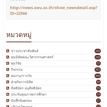
http://news.swu.ac.th/show_newsdetail.asp?
ID=32566
หมวดหมู่
ข่าวประชาสัมพันธ์
266
ทุนนิสิตคณะวิศวกรรมศาสตร์
168
ทุนวิจัย
32
กิจกรรม
502
ผลงาน/รางวัล
448
ฝ่ายกิจการนิสิต
89
สิทธิบัตร อนุสิทธิบัตร
33
ประกันคุณภาพการศึกษา
19
บันทึกข้อตกลง
17
บริการวิชาการ
16