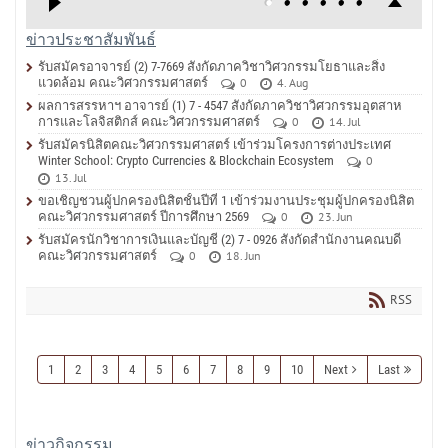
ข่าวประชาสัมพันธ์
รับสมัครอาจารย์ (2) 7-7669 สังกัดภาควิชาวิศวกรรมโยธาและสิ่ง
แวดล้อม คณะวิศวกรรมศาสตร์
0
4. Aug
ผลการสรรหาฯ อาจารย์ (1) 7 - 4547 สังกัดภาควิชาวิศวกรรมอุตสาห
การและโลจิสติกส์ คณะวิศวกรรมศาสตร์
0
14. Jul
รับสมัครนิสิตคณะวิศวกรรมศาสตร์ เข้าร่วมโครงการต่างประเทศ
Winter School: Crypto Currencies & Blockchain Ecosystem
0
13. Jul
ขอเชิญชวนผู้ปกครองนิสิตชั้นปีที่ 1 เข้าร่วมงานประชุมผู้ปกครองนิสิต
คณะวิศวกรรมศาสตร์ ปีการศึกษา 2569
0
23. Jun
รับสมัครนักวิชาการเงินและบัญชี (2) 7 - 0926 สังกัดสำนักงานคณบดี
คณะวิศวกรรมศาสตร์
0
18. Jun
RSS
1
2
3
4
5
6
7
8
9
10
Next
Last
ข่าวกิจกรรม