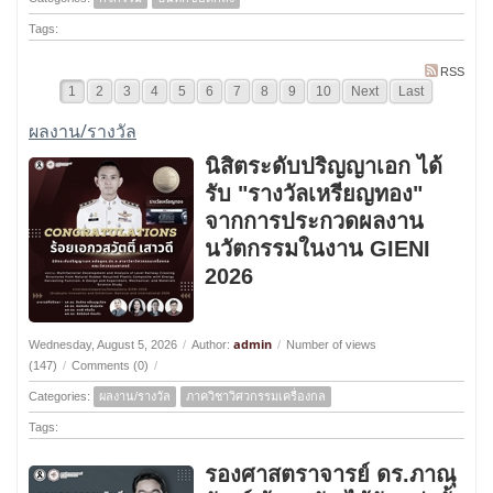
Tags:
RSS
1
2
3
4
5
6
7
8
9
10
Next
Last
ผลงาน/รางวัล
นิสิตระดับปริญญาเอก ได้
รับ "รางวัลเหรียญทอง"
จากการประกวดผลงาน
นวัตกรรมในงาน GIENI
2026
admin
Wednesday, August 5, 2026
/
Author:
/
Number of views
(147)
/
Comments (0)
/
Categories:
ผลงาน/รางวัล
ภาควิชาวิศวกรรมเครื่องกล
Tags:
รองศาสตราจารย์ ดร.ภาณุ