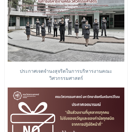
ประกาศเจตจำนงสุจริตในการบริหารงานคณะ
วิศวกรรมศาสตร์