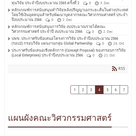
ทุนวิจัย ประจำปีงบประมาณ 2565 ครั้งที่ 2
0
3. Dec
หลักเกณฑ์การสนับสนุนทำวิจัยหลังปริญญาเอกระยะสั้นในต่างประเทศ
โดยใช้เงินอุดหนุนสำหรับพัฒนาบุคลากรคณะวิศวกรรมศาสตร์ ประจำ
ปีงบประมาณ 2566
0
2. Dec
หลักเกณฑ์การสนับสนุนการวิจัย งบประมาณรายได้คณะ
วิศวกรรมศาสตร์ ประจำปี งบประมาณ 2566
0
2. Dec
บพข. ประกาศรับข้อเสนอโครงการวิจัย ประจำปีงบประมาณ 2566
(รอบ2) กรอบวิจัย แผนงานกลุ่ม Global Partnership
0
26. Oct
ประกาศรับข้อเสนอเชิงหลักการ (Concept Proposal) ของกรอบการวิจัย
(Local Enterprises) ประจำปีงบประมาณ 2566
0
21. Oct
RSS
1
2
3
4
5
6
7
แผนผังคณะวิศวกรรมศาสตร์