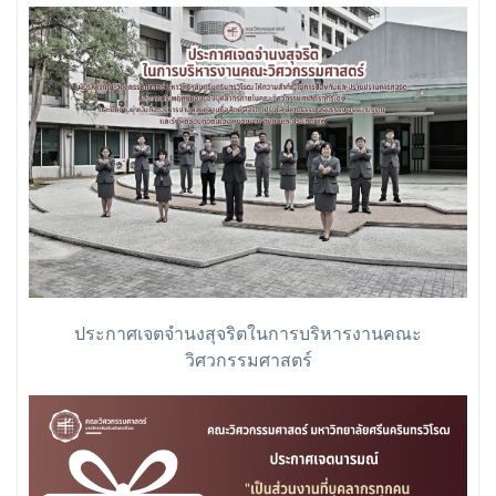
ประกาศเจตจำนงสุจริตในการบริหารงานคณะ
วิศวกรรมศาสตร์