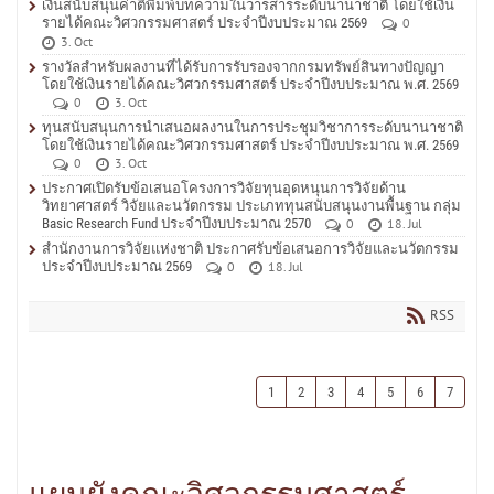
เงินสนับสนุนค่าตีพิมพ์บทความในวารสารระดับนานาชาติ โดยใช้เงิน
รายได้คณะวิศวกรรมศาสตร์ ประจำปีงบประมาณ 2569
0
3. Oct
รางวัลสำหรับผลงานที่ได้รับการรับรองจากกรมทรัพย์สินทางปัญญา
โดยใช้เงินรายได้คณะวิศวกรรมศาสตร์ ประจำปีงบประมาณ พ.ศ. 2569
0
3. Oct
ทุนสนับสนุนการนำเสนอผลงานในการประชุมวิชาการระดับนานาชาติ
โดยใช้เงินรายได้คณะวิศวกรรมศาสตร์ ประจำปีงบประมาณ พ.ศ. 2569
0
3. Oct
ประกาศเปิดรับข้อเสนอโครงการวิจัยทุนอุดหนุนการวิจัยด้าน
วิทยาศาสตร์ วิจัยและนวัตกรรม ประเภททุนสนับสนุนงานพื้นฐาน กลุ่ม
Basic Research Fund ประจำปีงบประมาณ 2570
0
18. Jul
สำนักงานการวิจัยแห่งชาติ ประกาศรับข้อเสนอการวิจัยและนวัตกรรม
ประจำปีงบประมาณ 2569
0
18. Jul
RSS
1
2
3
4
5
6
7