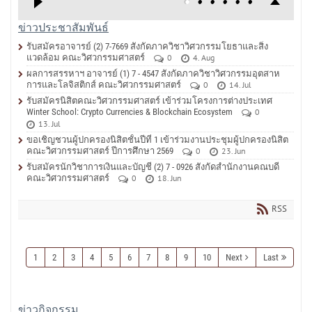
ข่าวประชาสัมพันธ์
รับสมัครอาจารย์ (2) 7-7669 สังกัดภาควิชาวิศวกรรมโยธาและสิ่ง
แวดล้อม คณะวิศวกรรมศาสตร์
0
4. Aug
ผลการสรรหาฯ อาจารย์ (1) 7 - 4547 สังกัดภาควิชาวิศวกรรมอุตสาห
การและโลจิสติกส์ คณะวิศวกรรมศาสตร์
0
14. Jul
รับสมัครนิสิตคณะวิศวกรรมศาสตร์ เข้าร่วมโครงการต่างประเทศ
Winter School: Crypto Currencies & Blockchain Ecosystem
0
13. Jul
ขอเชิญชวนผู้ปกครองนิสิตชั้นปีที่ 1 เข้าร่วมงานประชุมผู้ปกครองนิสิต
คณะวิศวกรรมศาสตร์ ปีการศึกษา 2569
0
23. Jun
รับสมัครนักวิชาการเงินและบัญชี (2) 7 - 0926 สังกัดสำนักงานคณบดี
คณะวิศวกรรมศาสตร์
0
18. Jun
RSS
1
2
3
4
5
6
7
8
9
10
Next
Last
ข่าวกิจกรรม