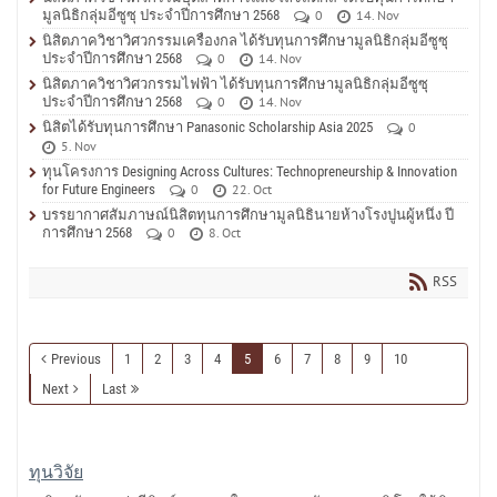
มูลนิธิกลุ่มอีซูซุ ประจำปีการศึกษา 2568
0
14. Nov
นิสิตภาควิชาวิศวกรรมเครื่องกล ได้รับทุนการศึกษามูลนิธิกลุ่มอีซูซุ
ประจำปีการศึกษา 2568
0
14. Nov
นิสิตภาควิชาวิศวกรรมไฟฟ้า ได้รับทุนการศึกษามูลนิธิกลุ่มอีซูซุ
ประจำปีการศึกษา 2568
0
14. Nov
นิสิตได้รับทุนการศึกษา Panasonic Scholarship Asia 2025
0
5. Nov
ทุนโครงการ Designing Across Cultures: Technopreneurship & Innovation
for Future Engineers
0
22. Oct
บรรยากาศสัมภาษณ์นิสิตทุนการศึกษามูลนิธินายห้างโรงปูนผู้หนึ่ง ปี
การศึกษา 2568
0
8. Oct
RSS
Previous
1
2
3
4
5
6
7
8
9
10
Next
Last
ทุนวิจัย