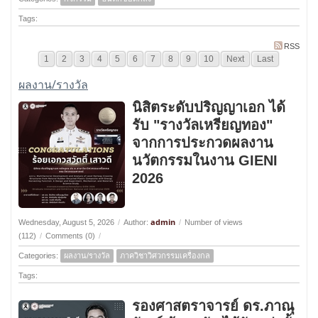
Tags:
RSS
1
2
3
4
5
6
7
8
9
10
Next
Last
ผลงาน/รางวัล
นิสิตระดับปริญญาเอก ได้
รับ "รางวัลเหรียญทอง"
จากการประกวดผลงาน
นวัตกรรมในงาน GIENI
2026
admin
Wednesday, August 5, 2026
/
Author:
/
Number of views
(112)
/
Comments (0)
/
Categories:
ผลงาน/รางวัล
ภาควิชาวิศวกรรมเครื่องกล
Tags:
รองศาสตราจารย์ ดร.ภาณุ