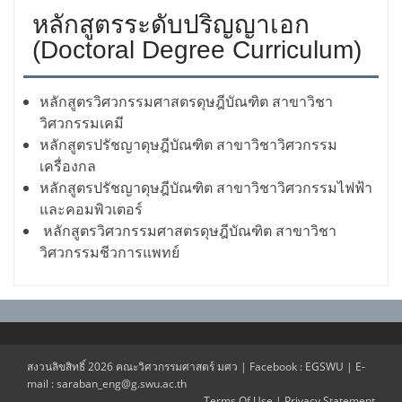
หลักสูตรระดับปริญญาเอก
(Doctoral Degree Curriculum)
หลักสูตรวิศวกรรมศาสตรดุษฎีบัณฑิต สาขาวิชา
วิศวกรรมเคมี
หลักสูตรปรัชญาดุษฎีบัณฑิต สาขาวิชาวิศวกรรม
เครื่องกล
หลักสูตรปรัชญาดุษฎีบัณฑิต สาขาวิชาวิศวกรรมไฟฟ้า
และคอมพิวเตอร์
หลักสูตรวิศวกรรมศาสตรดุษฎีบัณฑิต สาขาวิชา
วิศวกรรมชีวการแพทย์
สงวนลิขสิทธิ์ 2026 คณะวิศวกรรมศาสตร์ มศว | Facebook : EGSWU | E-
mail : saraban_eng@g.swu.ac.th
Terms Of Use
|
Privacy Statement