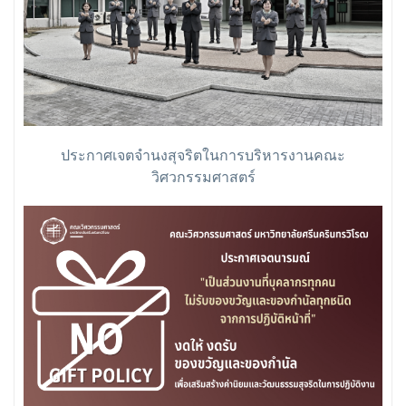
ประกาศเจตจำนงสุจริตในการบริหารงานคณะ
วิศวกรรมศาสตร์