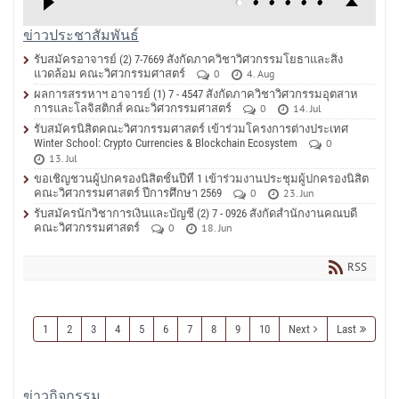
ข่าวประชาสัมพันธ์
รับสมัครอาจารย์ (2) 7-7669 สังกัดภาควิชาวิศวกรรมโยธาและสิ่ง
แวดล้อม คณะวิศวกรรมศาสตร์
0
4. Aug
ผลการสรรหาฯ อาจารย์ (1) 7 - 4547 สังกัดภาควิชาวิศวกรรมอุตสาห
การและโลจิสติกส์ คณะวิศวกรรมศาสตร์
0
14. Jul
รับสมัครนิสิตคณะวิศวกรรมศาสตร์ เข้าร่วมโครงการต่างประเทศ
Winter School: Crypto Currencies & Blockchain Ecosystem
0
13. Jul
ขอเชิญชวนผู้ปกครองนิสิตชั้นปีที่ 1 เข้าร่วมงานประชุมผู้ปกครองนิสิต
คณะวิศวกรรมศาสตร์ ปีการศึกษา 2569
0
23. Jun
รับสมัครนักวิชาการเงินและบัญชี (2) 7 - 0926 สังกัดสำนักงานคณบดี
คณะวิศวกรรมศาสตร์
0
18. Jun
RSS
1
2
3
4
5
6
7
8
9
10
Next
Last
ข่าวกิจกรรม