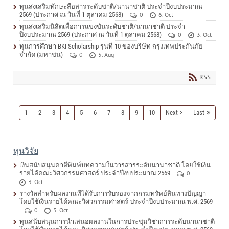
ทุนส่งเสริมทักษะสื่อสารระดับชาติ/นานาชาติ ประจำปีงบประมาณ
2569 (ประกาศ ณ วันที่ 1 ตุลาคม 2568)
0
6. Oct
ทุนส่งเสริมนิสิตเพื่อการแข่งขันระดับชาติ/นานาชาติ ประจำ
ปีงบประมาณ 2569 (ประกาศ ณ วันที่ 1 ตุลาคม 2568)
0
3. Oct
ทุนการศึกษา BKI Scholarship รุ่นที่ 10 ของบริษัท กรุงเทพประกันภัย
จำกัด (มหาชน)
0
5. Aug
RSS
1
2
3
4
5
6
7
8
9
10
Next
Last
ทุนวิจัย
เงินสนับสนุนค่าตีพิมพ์บทความในวารสารระดับนานาชาติ โดยใช้เงิน
รายได้คณะวิศวกรรมศาสตร์ ประจำปีงบประมาณ 2569
0
3. Oct
รางวัลสำหรับผลงานที่ได้รับการรับรองจากกรมทรัพย์สินทางปัญญา
โดยใช้เงินรายได้คณะวิศวกรรมศาสตร์ ประจำปีงบประมาณ พ.ศ. 2569
0
3. Oct
ทุนสนับสนุนการนำเสนอผลงานในการประชุมวิชาการระดับนานาชาติ