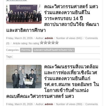
คณะวิศวกรรมศาสตร์ มศว
ร่วมแสดงความยินดีใน
วาระครบรอบ 14 ปี
สถาปนาสถาบันวิจัย พัฒนา
และสาธิตการศึกษา
admin
Friday, March 20, 2026
/
Author:
/
Number of views (841)
/
Comments
(0)
/
Article rating: No rating
Categories:
กิจกรรม
แสดงความยินดีวันคล้ายวันสถาปนา
Tags:
คณะวัฒนธรรมสิ่งแวดล้อม
และการท่องเที่ยวเชิงนิเวศ
ร่วมแสดงความยินดีแก่
รศ.ดร.สมภพ รอดอัมพร ใน
โอกาสเข้ารับตำแหน่ง
คณบดีคณะวิศวกรรมศาสตร์ มศว
admin
Friday, March 20, 2026
/
Author:
/
Number of views (950)
/
Comments