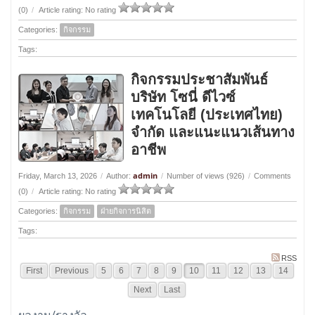
(0)
/
Article rating: No rating
Categories:
กิจกรรม
Tags:
กิจกรรมประชาสัมพันธ์
บริษัท โซนี่ ดีไวซ์
เทคโนโลยี (ประเทศไทย)
จำกัด และแนะแนวเส้นทาง
อาชีพ
admin
Friday, March 13, 2026
/
Author:
/
Number of views (926)
/
Comments
(0)
/
Article rating: No rating
Categories:
กิจกรรม
ฝ่ายกิจการนิสิต
Tags:
RSS
First
Previous
5
6
7
8
9
10
11
12
13
14
Next
Last