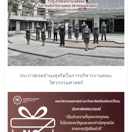
ประกาศเจตจำนงสุจริตในการบริหารงานคณะ
วิศวกรรมศาสตร์