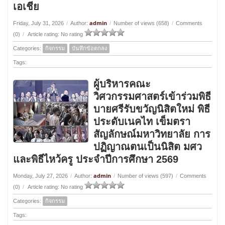
เอเชีย
admin
Friday, July 31, 2026
/
Author:
/
Number of views (658)
/
Comments
(0)
/
Article rating: No rating
Categories:
กิจกรรม
บันทึกข้อตกลง
Tags:
ผู้บริหารคณะ
วิศวกรรมศาสตร์เข้าร่วมพิธี
บายศรีรับขวัญนิสิตใหม่ พิธี
ประดับเนคไท เข็มตรา
สัญลักษณ์มหาวิทยาลัย การ
ปฏิญาณตนเป็นนิสิต มศว
และพิธีไหว้ครู ประจำปีการศึกษา 2569
admin
Monday, July 27, 2026
/
Author:
/
Number of views (597)
/
Comments
(0)
/
Article rating: No rating
Categories:
กิจกรรม
Tags: