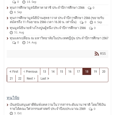
0
18. Sep
ทุนการศึกษามูลนิธิทาคาฮาชิ ประจำปีการศึกษา 2566
0
6. Sep
ทุนการศึกษามูลนิธิบ้านสุทธาวาส ประจำปีการศึกษา 2566 (ขยายรับ
สมัครถึง 11 กันยายน 2566 เวลา 16.30 น. เท่านั้น)
0
6. Sep
ทุนมูลนิธินายห้างโรงปูนผู้หนึ่ง ประจำปีการศึกษา 2566
0
31. Aug
ทุนแลกเปลี่ยน ณ มหาวิทยาลัยในประเทศญี่ปุ่น ประจำปีการศึกษา 2567
0
24. Aug
RSS
First
Previous
13
14
15
16
17
18
19
20
21
22
Next
Last
ทุนวิจัย
เงินสนับสนุนค่าตีพิมพ์บทความในวารสารระดับนานาชาติ โดยใช้เงิน
รายได้คณะวิศวกรรมศาสตร์ ประจำปีงบประมาณ 2569
0
3. Oct