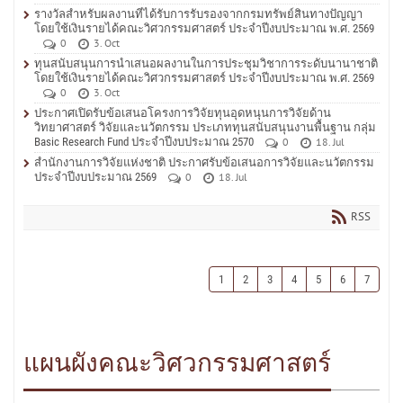
รางวัลสำหรับผลงานที่ได้รับการรับรองจากกรมทรัพย์สินทางปัญญา
โดยใช้เงินรายได้คณะวิศวกรรมศาสตร์ ประจำปีงบประมาณ พ.ศ. 2569
0
3. Oct
ทุนสนับสนุนการนำเสนอผลงานในการประชุมวิชาการระดับนานาชาติ
โดยใช้เงินรายได้คณะวิศวกรรมศาสตร์ ประจำปีงบประมาณ พ.ศ. 2569
0
3. Oct
ประกาศเปิดรับข้อเสนอโครงการวิจัยทุนอุดหนุนการวิจัยด้าน
วิทยาศาสตร์ วิจัยและนวัตกรรม ประเภททุนสนับสนุนงานพื้นฐาน กลุ่ม
Basic Research Fund ประจำปีงบประมาณ 2570
0
18. Jul
สำนักงานการวิจัยแห่งชาติ ประกาศรับข้อเสนอการวิจัยและนวัตกรรม
ประจำปีงบประมาณ 2569
0
18. Jul
RSS
1
2
3
4
5
6
7
แผนผังคณะวิศวกรรมศาสตร์