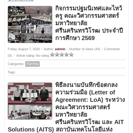
กิจกรรมปฐมนิเทศและไหว้
ครู คณะวิศวกรรมศาสตร์
มหาวิทยาลัย
ศรีนครินทรวิโรฒ ประจำปี
การศึกษา 2569
admin
Friday, August 7, 2026
/
Author:
/
Number of views (44)
/
Comments
(0)
/
Article rating: No rating
Categories:
กิจกรรม
Tags:
พิธีลงนามบันทึกข้อตกลง
ความร่วมมือ (Letter of
Agreement: LoA) ระหว่าง
คณะวิศวกรรมศาสตร์
มหาวิทยาลัย
ศรีนครินทรวิโรฒ และ AIT
Solutions (AITS) สถาบันเทคโนโลยีแห่ง