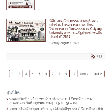
นิสิตคณะวิศวกรรมศาสตร์ มศว
เข้าร่วมโครงการแลกเปลี่ยน
วิชาการและวัฒนธรรม ณ Guiyang
University สาธารณรัฐประชาชนจีน
ประจำปี 2569
Tuesday, August 4, 2026
RSS
1
2
3
4
5
6
7
8
9
10
Next
Last
ทุนนิสิต
ทุนส่งเสริมทักษะสื่อสารระดับชาติ/นานาชาติ ปีการศึกษา 2566
(ประกาศ ณ วันที่ 3 ตุลาคม 2566)
0
4. Oct
ประกาศรับสมัครทุนการศึกษามูลนิธิกลุ่มอีซูซุ ประจำปีการศึกษา 2566