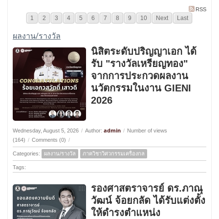
RSS
1
2
3
4
5
6
7
8
9
10
Next
Last
ผลงาน/รางวัล
นิสิตระดับปริญญาเอก ได้
รับ "รางวัลเหรียญทอง"
จากการประกวดผลงาน
นวัตกรรมในงาน GIENI
2026
admin
Wednesday, August 5, 2026
/
Author:
/
Number of views
(164)
/
Comments (0)
/
Categories:
ผลงาน/รางวัล
ภาควิชาวิศวกรรมเครื่องกล
Tags:
รองศาสตราจารย์ ดร.ภาณุ
วัฒน์ จ้อยกลัด ได้รับแต่งตั้ง
ให้ดำรงตำแหน่ง