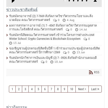
ข่าวประชาสัมพันธ์
รับสมัครอาจารย์ (2) 7-7669 สังกัดภาควิชาวิศวกรรมโยธาและสิ่ง
แวดล้อม คณะวิศวกรรมศาสตร์
0
4. Aug
ผลการสรรหาฯ อาจารย์ (1) 7 - 4547 สังกัดภาควิชาวิศวกรรมอุตสาห
การและโลจิสติกส์ คณะวิศวกรรมศาสตร์
0
14. Jul
รับสมัครนิสิตคณะวิศวกรรมศาสตร์ เข้าร่วมโครงการต่างประเทศ
Winter School: Crypto Currencies & Blockchain Ecosystem
0
13. Jul
ขอเชิญชวนผู้ปกครองนิสิตชั้นปีที่ 1 เข้าร่วมงานประชุมผู้ปกครองนิสิต
คณะวิศวกรรมศาสตร์ ปีการศึกษา 2569
0
23. Jun
รับสมัครนักวิชาการเงินและบัญชี (2) 7 - 0926 สังกัดสำนักงานคณบดี
คณะวิศวกรรมศาสตร์
0
18. Jun
RSS
1
2
3
4
5
6
7
8
9
10
Next
Last
ข่าวกิจกรรม