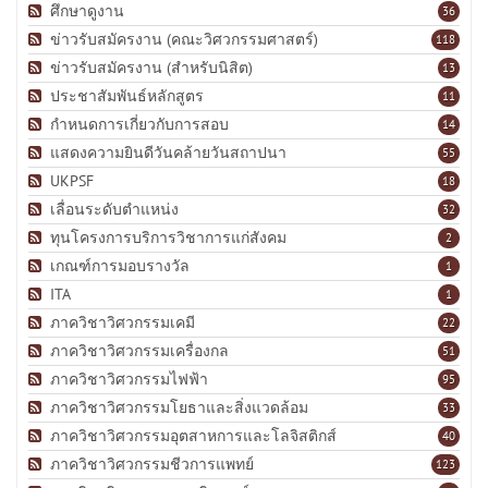
ศึกษาดูงาน
36
ข่าวรับสมัครงาน (คณะวิศวกรรมศาสตร์)
118
ข่าวรับสมัครงาน (สำหรับนิสิต)
13
ประชาสัมพันธ์หลักสูตร
11
กำหนดการเกี่ยวกับการสอบ
14
แสดงความยินดีวันคล้ายวันสถาปนา
55
UKPSF
18
เลื่อนระดับตำแหน่ง
32
ทุนโครงการบริการวิชาการแก่สังคม
2
เกณฑ์การมอบรางวัล
1
ITA
1
ภาควิชาวิศวกรรมเคมี
22
ภาควิชาวิศวกรรมเครื่องกล
51
ภาควิชาวิศวกรรมไฟฟ้า
95
ภาควิชาวิศวกรรมโยธาและสิ่งแวดล้อม
33
ภาควิชาวิศวกรรมอุตสาหการและโลจิสติกส์
40
ภาควิชาวิศวกรรมชีวการแพทย์
123