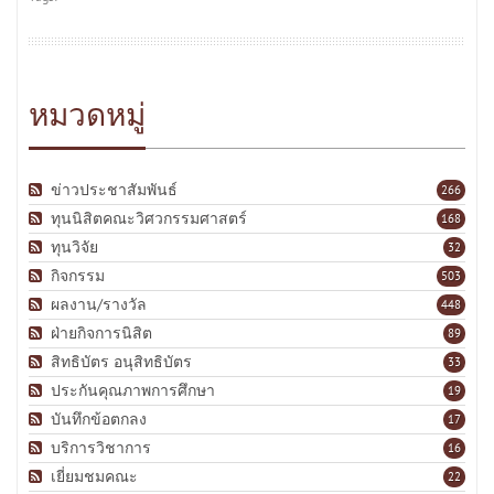
หมวดหมู่
ข่าวประชาสัมพันธ์
266
ทุนนิสิตคณะวิศวกรรมศาสตร์
168
ทุนวิจัย
32
กิจกรรม
503
ผลงาน/รางวัล
448
ฝ่ายกิจการนิสิต
89
สิทธิบัตร อนุสิทธิบัตร
33
ประกันคุณภาพการศึกษา
19
บันทึกข้อตกลง
17
บริการวิชาการ
16
เยี่ยมชมคณะ
22