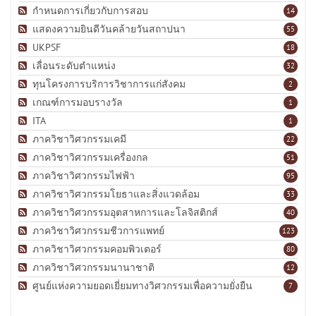
กำหนดการเกี่ยวกับการสอบ
14
แสดงความยินดีวันคล้ายวันสถาปนา
55
UKPSF
18
เลื่อนระดับตำแหน่ง
32
ทุนโครงการบริการวิชาการแก่สังคม
2
เกณฑ์การมอบรางวัล
1
ITA
1
ภาควิชาวิศวกรรมเคมี
22
ภาควิชาวิศวกรรมเครื่องกล
51
ภาควิชาวิศวกรรมไฟฟ้า
95
ภาควิชาวิศวกรรมโยธาและสิ่งแวดล้อม
33
ภาควิชาวิศวกรรมอุตสาหการและโลจิสติกส์
40
ภาควิชาวิศวกรรมชีวการแพทย์
123
ภาควิชาวิศวกรรมคอมพิวเตอร์
80
ภาควิชาวิศวกรรมนานาชาติ
12
ศูนย์แห่งความยอดเยี่ยมทางวิศวกรรมเพื่อความยั่งยืน
7