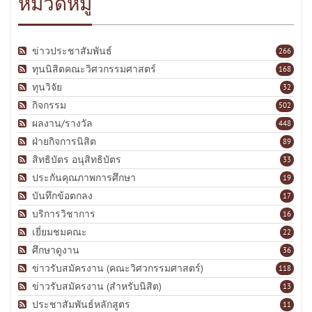
หมวดหมู่
ข่าวประชาสัมพันธ์
266
ทุนนิสิตคณะวิศวกรรมศาสตร์
168
ทุนวิจัย
32
กิจกรรม
502
ผลงาน/รางวัล
448
ฝ่ายกิจการนิสิต
89
สิทธิบัตร อนุสิทธิบัตร
33
ประกันคุณภาพการศึกษา
19
บันทึกข้อตกลง
17
บริการวิชาการ
16
เยี่ยมชมคณะ
22
ศึกษาดูงาน
36
ข่าวรับสมัครงาน (คณะวิศวกรรมศาสตร์)
118
ข่าวรับสมัครงาน (สำหรับนิสิต)
13
ประชาสัมพันธ์หลักสูตร
11