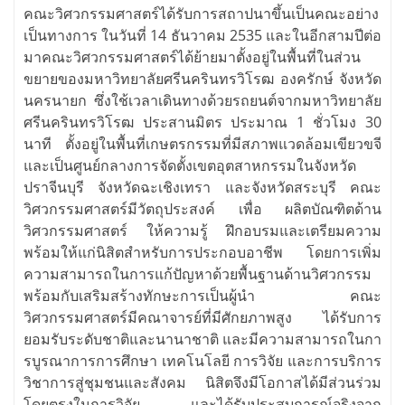
คณะวิศวกรรมศาสตร์ได้รับการสถาปนาขึ้นเป็นคณะอย่าง
เป็นทางการ ในวันที่ 14 ธันวาคม 2535 และในอีกสามปีต่อ
มาคณะวิศวกรรมศาสตร์ได้ย้ายมาตั้งอยู่ในพื้นที่ในส่วน
ขยายของมหาวิทยาลัยศรีนครินทรวิโรฒ องครักษ์ จังหวัด
นครนายก ซึ่งใช้เวลาเดินทางด้วยรถยนต์จากมหาวิทยาลัย
ศรีนครินทรวิโรฒ ประสานมิตร ประมาณ 1 ชั่วโมง 30
นาที ตั้งอยู่ในพื้นที่เกษตรกรรมที่มีสภาพแวดล้อมเขียวขจี
และเป็นศูนย์กลางการจัดตั้งเขตอุตสาหกรรมในจังหวัด
ปราจีนบุรี จังหวัดฉะเชิงเทรา และจังหวัดสระบุรี คณะ
วิศวกรรมศาสตร์มีวัตถุประสงค์ เพื่อ ผลิตบัณฑิตด้าน
วิศวกรรมศาสตร์ ให้ความรู้ ฝึกอบรมและเตรียมความ
พร้อมให้แก่นิสิตสำหรับการประกอบอาชีพ โดยการเพิ่ม
ความสามารถในการแก้ปัญหาด้วยพื้นฐานด้านวิศวกรรม
พร้อมกับเสริมสร้างทักษะการเป็นผู้นำ คณะ
วิศวกรรมศาสตร์มีคณาจารย์ที่มีศักยภาพสูง ได้รับการ
ยอมรับระดับชาติและนานาชาติ และมีความสามารถในกา
รบูรณาการการศึกษา เทคโนโลยี การวิจัย และการบริการ
วิชาการสู่ชุมชนและสังคม นิสิตจึงมีโอกาสได้มีส่วนร่วม
โดยตรงในการวิจัย และได้รับประสบการณ์จริงจาก