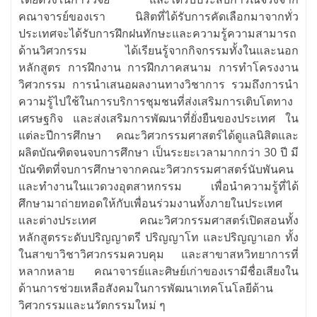
คณาจารย์ของเรา นิสิตที่ได้รับการคัดเลือกมาจากทั่ว
ประเทศจะได้รับการฝึกฝนทักษะและความรู้ความสามารถ
ด้านวิศวกรรม ได้เรียนรู้จากกิจกรรมทั้งในและนอก
หลักสูตร การฝึกงาน การฝึกภาคสนาม การทำโครงงาน
วิศวกรรม การนำเสนอผลงานทางวิชาการ รวมถึงการนำ
ความรู้ไปใช้ในการบริการชุมชนที่ส่งเสริมการเติบโตทาง
เศรษฐกิจ และส่งเสริมการพัฒนาที่ยั่งยืนของประเทศ ใน
แต่ละปีการศึกษา คณะวิศวกรรมศาสตร์ได้ดูแลนิสิตและ
ผลิตบัณฑิตจนจบการศึกษา เป็นระยะเวลามากกว่า 30 ปี มี
บัณฑิตที่จบการศึกษาจากคณะวิศวกรรมศาสตร์นับพันคน
และทำงานในแวดวงอุตสาหกรรม เพื่อนำความรู้ที่ได้
ศึกษามาถ่ายทอดให้กับเพื่อนร่วมงานทั้งภายในประเทศ
และต่างประเทศ คณะวิศวกรรมศาสตร์เปิดสอนทั้ง
หลักสูตรระดับปริญญาตรี ปริญญาโท และปริญญาเอก ทั้ง
ในสาขาวิชาวิศวกรรมควบคุม และสาขาสหวิทยาการที่
หลากหลาย คณาจารย์และศิษย์เก่าของเรามีชื่อเสียงใน
ด้านการช่วยเหลือสังคมในการพัฒนาเทคโนโลยีด้าน
วิศวกรรมและนวัตกรรมใหม่ ๆ