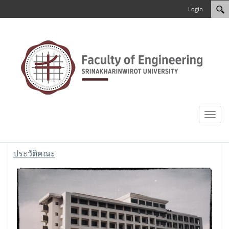
Login
Toggl
naviga
ประวัติคณะ