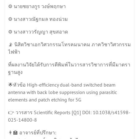
⚙️ นายชยางกูร วงษ์พฤกษา
⚙️ นางสาวณัฐกมล ทองน่วม
⚙️ นางสาววรัญญา สุขสอาด
📡 นิสิตวิชาเอกวิศวกรรมโทรคมนาคม ภาควิชาวิศวกรรม
ไฟฟ้า
ที่ผลงานวิจัยได้รับการตีพิมพ์ในวารสารวิชาการที่มีมาตรา
ฐานสูง
🌟หัวข้อ High-efficiency dual-band switched beam
antenna with back lobe suppression using parasitic
elements and patch etching for 5G
👉 วารสาร Scientific Reports [Q1] DOI: 10.1038/s41598-
025-14800-8
👨‍🏫 อาจารย์ที่ปรึกษา: