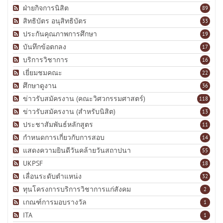
ฝ่ายกิจการนิสิต
89
สิทธิบัตร อนุสิทธิบัตร
33
ประกันคุณภาพการศึกษา
19
บันทึกข้อตกลง
17
บริการวิชาการ
16
เยี่ยมชมคณะ
22
ศึกษาดูงาน
36
ข่าวรับสมัครงาน (คณะวิศวกรรมศาสตร์)
118
ข่าวรับสมัครงาน (สำหรับนิสิต)
13
ประชาสัมพันธ์หลักสูตร
11
กำหนดการเกี่ยวกับการสอบ
14
แสดงความยินดีวันคล้ายวันสถาปนา
55
UKPSF
18
เลื่อนระดับตำแหน่ง
32
ทุนโครงการบริการวิชาการแก่สังคม
2
เกณฑ์การมอบรางวัล
1
ITA
1