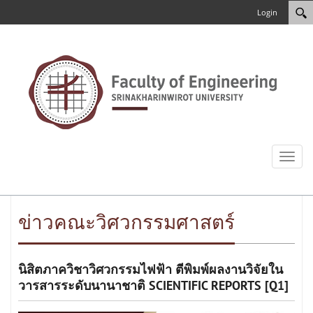
Login
Toggl
naviga
ข่าวคณะวิศวกรรมศาสตร์
นิสิตภาควิชาวิศวกรรมไฟฟ้า ตีพิมพ์ผลงานวิจัยใน
วารสารระดับนานาชาติ SCIENTIFIC REPORTS [Q1]