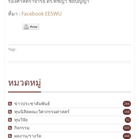
รองศาสตราจารย์ ดร.พิชญา ชัยปัญญา
Facebook EESWU
ที่มา :
Print
Tags:
หมวดหมู่
ข่าวประชาสัมพันธ์
266
ทุนนิสิตคณะวิศวกรรมศาสตร์
168
ทุนวิจัย
32
กิจกรรม
503
ผลงาน/รางวัล
448