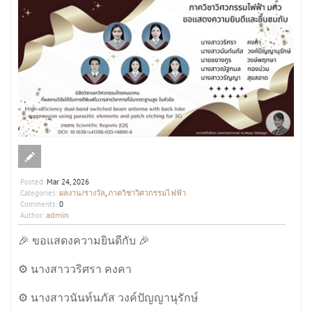
Posted:
Mar 24, 2026
ผลงาน/รางวัล
ภาควิชาวิศวกรรมไฟฟ้า
Categories:
,
Comments:
0
admin
Author:
🎉 ขอแสดงความยินดีกับ 🎉
⚙️ นางสาววริศรา คงคา
⚙️ นางสาวนันท์นภัส วงค์ปัญญานุรักษ์