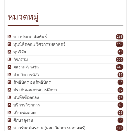
หมวดหมู่
ข่าวประชาสัมพันธ์
266
ทุนนิสิตคณะวิศวกรรมศาสตร์
168
ทุนวิจัย
32
กิจกรรม
503
ผลงาน/รางวัล
448
ฝ่ายกิจการนิสิต
89
สิทธิบัตร อนุสิทธิบัตร
33
ประกันคุณภาพการศึกษา
19
บันทึกข้อตกลง
17
บริการวิชาการ
16
เยี่ยมชมคณะ
22
ศึกษาดูงาน
36
ข่าวรับสมัครงาน (คณะวิศวกรรมศาสตร์)
118