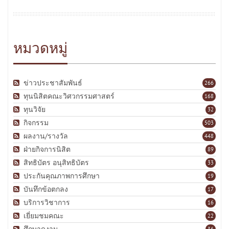
หมวดหมู่
ข่าวประชาสัมพันธ์
266
ทุนนิสิตคณะวิศวกรรมศาสตร์
168
ทุนวิจัย
32
กิจกรรม
503
ผลงาน/รางวัล
448
ฝ่ายกิจการนิสิต
89
สิทธิบัตร อนุสิทธิบัตร
33
ประกันคุณภาพการศึกษา
19
บันทึกข้อตกลง
17
บริการวิชาการ
16
เยี่ยมชมคณะ
22
ศึกษาดูงาน
36