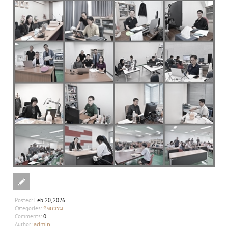
Posted:
Feb 20, 2026
กิจกรรม
Categories:
Comments:
0
admin
Author: