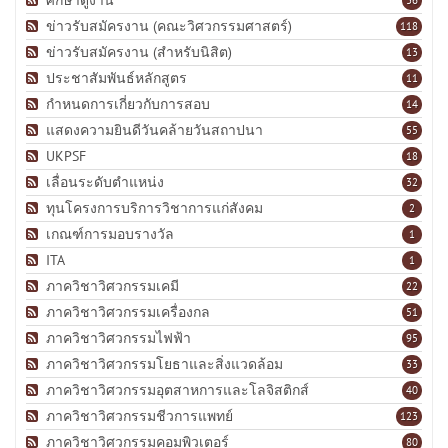
ข่าวรับสมัครงาน (คณะวิศวกรรมศาสตร์)
118
ข่าวรับสมัครงาน (สำหรับนิสิต)
13
ประชาสัมพันธ์หลักสูตร
11
กำหนดการเกี่ยวกับการสอบ
14
แสดงความยินดีวันคล้ายวันสถาปนา
55
UKPSF
18
เลื่อนระดับตำแหน่ง
32
ทุนโครงการบริการวิชาการแก่สังคม
2
เกณฑ์การมอบรางวัล
1
ITA
1
ภาควิชาวิศวกรรมเคมี
22
ภาควิชาวิศวกรรมเครื่องกล
51
ภาควิชาวิศวกรรมไฟฟ้า
95
ภาควิชาวิศวกรรมโยธาและสิ่งแวดล้อม
33
ภาควิชาวิศวกรรมอุตสาหการและโลจิสติกส์
40
ภาควิชาวิศวกรรมชีวการแพทย์
123
ภาควิชาวิศวกรรมคอมพิวเตอร์
80