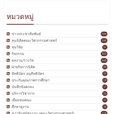
หมวดหมู่
ข่าวประชาสัมพันธ์
266
ทุนนิสิตคณะวิศวกรรมศาสตร์
168
ทุนวิจัย
32
กิจกรรม
502
ผลงาน/รางวัล
448
ฝ่ายกิจการนิสิต
89
สิทธิบัตร อนุสิทธิบัตร
33
ประกันคุณภาพการศึกษา
19
บันทึกข้อตกลง
17
บริการวิชาการ
16
เยี่ยมชมคณะ
22
ศึกษาดูงาน
36
ข่าวรับสมัครงาน (คณะวิศวกรรมศาสตร์)
118