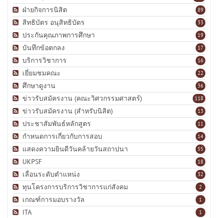
ฝ่ายกิจการนิสิต
89
สิทธิบัตร อนุสิทธิบัตร
33
ประกันคุณภาพการศึกษา
19
บันทึกข้อตกลง
17
บริการวิชาการ
16
เยี่ยมชมคณะ
22
ศึกษาดูงาน
36
ข่าวรับสมัครงาน (คณะวิศวกรรมศาสตร์)
118
ข่าวรับสมัครงาน (สำหรับนิสิต)
13
ประชาสัมพันธ์หลักสูตร
11
กำหนดการเกี่ยวกับการสอบ
14
แสดงความยินดีวันคล้ายวันสถาปนา
55
UKPSF
18
เลื่อนระดับตำแหน่ง
32
ทุนโครงการบริการวิชาการแก่สังคม
2
เกณฑ์การมอบรางวัล
1
ITA
1