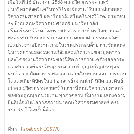
เมื่อวันที่ 16 ธันวาคม 2568 คณะวิศวกรรมศาสตร์
มหาวิทยาลัยศรีนครินทรวิโรฒ จัดงาน "วันสถาปนาคณะ
วิศวกรรมศาสตร์ มหาวิทยาลัยศรีนครินทรวิโรฒ ครบรอบ
33 ปี" ณ คณะวิศวกรรมศาสตร์ มหาวิทยาลัย
ศรีนครินทรวิโรฒ โดยรองศาสตราจารย์ ดร.วัลยา ธเนศ
พงศ์ธรรม รักษาการแทนคณบดี คณะวิศวกรรมศาสตร์
เป็นประธานเปิดงาน ภายในงานประกอบด้วย การจัดแสดง
นิทรรศการแสดงผลงานวิจัยและนวัตกรรมของบุคลากร
และโครงงานวิศวกรรมของนิสิต การถวายเครื่องสักการะ
บวงสรวงองค์พระวิษณุกรรม การทำบุญ เจริญพระพุทธ
มนต์ ถวายภัตตาหารเพล และถวายสังฆทาน และ การมอบ
โล่และเกียรติบัตรให้แก่ อาจารย์ เจ้าหน้าที่ นิสิต และศิษย์
เก่าคณะวิศวกรรมศาสตร์ ในการนี้คณะวิศวกรรมศาสตร์
ขอขอบคุณทุกหน่วยงาน ทุกภาคส่วน ที่มาร่วมแสดงความ
ยินดีเนื่องในโอกาสสถาปนาคณะวิศวกรรมศาสตร์ ครบ
รอบ 33 ปี ในครั้งนี้ด้วย
Facebook EGSWU
ที่มา :