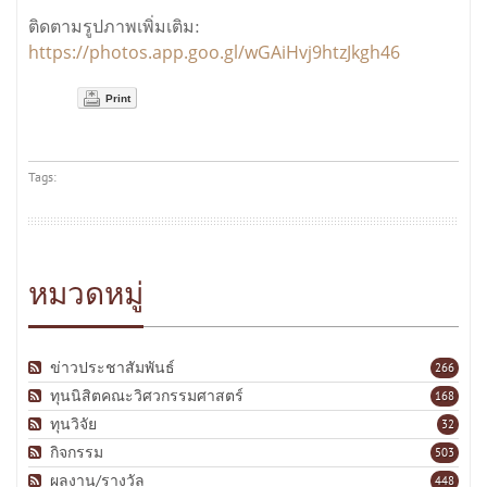
ติดตามรูปภาพเพิ่มเติม:
https://photos.app.goo.gl/wGAiHvj9htzJkgh46
Print
Tags:
หมวดหมู่
ข่าวประชาสัมพันธ์
266
ทุนนิสิตคณะวิศวกรรมศาสตร์
168
ทุนวิจัย
32
กิจกรรม
503
ผลงาน/รางวัล
448