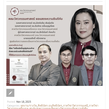
Posted:
Nov 18, 2025
ผลงาน/รางวัล
สิทธิบัตร อนุสิทธิบัตร
ภาควิชาวิศวกรรมเคมี
ภาควิชา
Categories:
,
,
,
วิศวกรรมเครื่องกล
ศูนย์แห่งความยอดเยี่ยมทางวิศวกรรมเพื่อความยั่งยืน
,