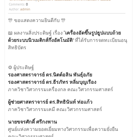
Comments:
0
admin
Author:
🎊 ขอแสดงความยินดีกับ 🎊
📖 ผลงานสิ่งประดิษฐ์ เรื่อง “
เครื่องอัดขึ้นรูปธูปแบบถ้วย
ด้วยระบบนิวเมติกส์กึ่งอัตโนมัติ
” ที่ได้รับการจดทะเบียนอนุ
สิทธิบัตร
⚙️ ผู้ประดิษฐ์
รองศาสตราจารย์ ดร.นิตต์อลิน พันธุ์อภัย
รองศาสตราจารย์ ดร.ธีรภัทร หลิ่มบุญเรือง
ภาควิชาวิศวกรรมเครื่องกล คณะวิศวกรรมศาสตร์
ผู้ช่วยศาสตราจารย์ ดร.สิทธินันท์ ท่อแก้ว
ภาควิชาวิศวกรรมเคมี คณะวิศวกรรมศาสตร์
นายขจรศักดิ์ ศรีกงพาน
ศูนย์แห่งความยอดเยี่ยมทางวิศวกรรมเพื่อความยั่งยืน
คณะวิศวกรรมศาสตร์