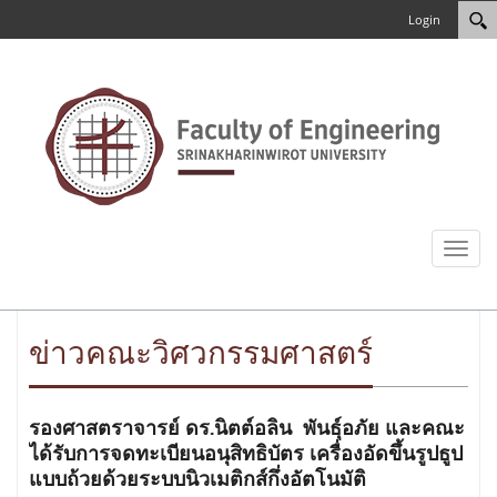
Login
Toggl
naviga
ข่าวคณะวิศวกรรมศาสตร์
รองศาสตราจารย์ ดร.นิตต์อลิน พันธุ์อภัย และคณะ
ได้รับการจดทะเบียนอนุสิทธิบัตร เครื่องอัดขึ้นรูปธูป
แบบถ้วยด้วยระบบนิวเมติกส์กึ่งอัตโนมัติ