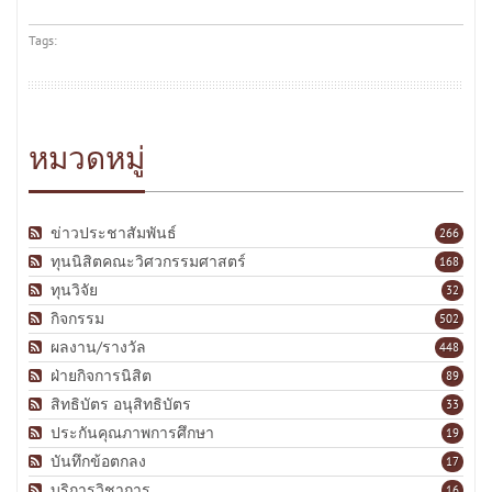
Tags:
หมวดหมู่
ข่าวประชาสัมพันธ์
266
ทุนนิสิตคณะวิศวกรรมศาสตร์
168
ทุนวิจัย
32
กิจกรรม
502
ผลงาน/รางวัล
448
ฝ่ายกิจการนิสิต
89
สิทธิบัตร อนุสิทธิบัตร
33
ประกันคุณภาพการศึกษา
19
บันทึกข้อตกลง
17
บริการวิชาการ
16