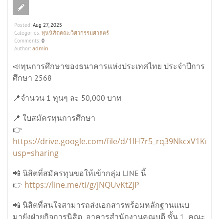
Posted:
Aug 27, 2025
ทุนนิสิตคณะวิศวกรรมศาสตร์
Categories:
Comments:
0
admin
Author:
📣ทุนการศึกษาของธนาคารแห่งประเทศไทย ประจำปีการ
ศึกษา 2568
📍จำนวน 1 ทุนๆ ละ 50,000 บาท
📍 ใบสมัครทุนการศึกษา
👉
https://drive.google.com/file/d/1lH7r5_rq39NkcxV1Kni
usp=sharing
📲 นิสิตที่สมัครทุนขอให้เข้ากลุ่ม LINE นี้
https://line.me/ti/g/jNQUvKtZjP
👉
📲 นิสิตที่สนใจสามารถส่งเอกสารพร้อมหลักฐานแนบ
มายังฝ่ายกิจการนิสิต อาคารสำนักงานคณบดี ชั้น 1 คณะ