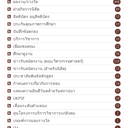
ผลงาน/รางวัล
448
ฝ่ายกิจการนิสิต
89
สิทธิบัตร อนุสิทธิบัตร
33
ประกันคุณภาพการศึกษา
19
บันทึกข้อตกลง
17
บริการวิชาการ
16
เยี่ยมชมคณะ
22
ศึกษาดูงาน
36
ข่าวรับสมัครงาน (คณะวิศวกรรมศาสตร์)
118
ข่าวรับสมัครงาน (สำหรับนิสิต)
13
ประชาสัมพันธ์หลักสูตร
11
กำหนดการเกี่ยวกับการสอบ
14
แสดงความยินดีวันคล้ายวันสถาปนา
55
UKPSF
18
เลื่อนระดับตำแหน่ง
32
ทุนโครงการบริการวิชาการแก่สังคม
2
เกณฑ์การมอบรางวัล
1