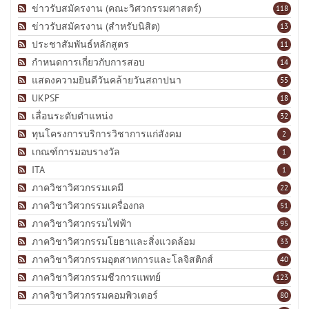
ข่าวรับสมัครงาน (คณะวิศวกรรมศาสตร์)
118
ข่าวรับสมัครงาน (สำหรับนิสิต)
13
ประชาสัมพันธ์หลักสูตร
11
กำหนดการเกี่ยวกับการสอบ
14
แสดงความยินดีวันคล้ายวันสถาปนา
55
UKPSF
18
เลื่อนระดับตำแหน่ง
32
ทุนโครงการบริการวิชาการแก่สังคม
2
เกณฑ์การมอบรางวัล
1
ITA
1
ภาควิชาวิศวกรรมเคมี
22
ภาควิชาวิศวกรรมเครื่องกล
51
ภาควิชาวิศวกรรมไฟฟ้า
95
ภาควิชาวิศวกรรมโยธาและสิ่งแวดล้อม
33
ภาควิชาวิศวกรรมอุตสาหการและโลจิสติกส์
40
ภาควิชาวิศวกรรมชีวการแพทย์
123
ภาควิชาวิศวกรรมคอมพิวเตอร์
80