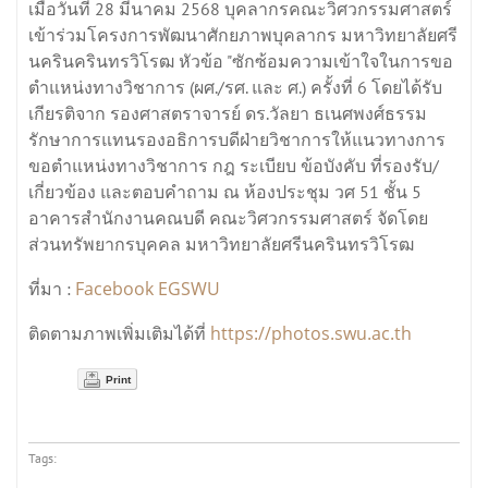
เมื่อวันที่ 28 มีนาคม 2568 บุคลากรคณะวิศวกรรมศาสตร์
เข้าร่วมโครงการพัฒนาศักยภาพบุคลากร มหาวิทยาลัยศรี
นครินครินทรวิโรฒ หัวข้อ "ซักซ้อมความเข้าใจในการขอ
ตำแหน่งทางวิชาการ (ผศ./รศ. และ ศ.) ครั้งที่ 6 โดยได้รับ
เกียรติจาก รองศาสตราจารย์ ดร.วัลยา ธเนศพงศ์ธรรม
รักษาการแทนรองอธิการบดีฝ่ายวิชาการให้แนวทางการ
ขอตำแหน่งทางวิชาการ กฎ ระเบียบ ข้อบังคับ ที่รองรับ/
เกี่ยวข้อง และตอบคำถาม ณ ห้องประชุม วศ 51 ชั้น 5
อาคารสำนักงานคณบดี คณะวิศวกรรมศาสตร์ จัดโดย
ส่วนทรัพยากรบุคคล มหาวิทยาลัยศรีนครินทรวิโรฒ
Facebook EGSWU
ที่มา :
https://photos.swu.ac.th
ติดตามภาพเพิ่มเติมได้ที่
Print
Tags: