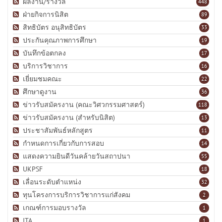
ผลงาน/รางวัล
448
ฝ่ายกิจการนิสิต
89
สิทธิบัตร อนุสิทธิบัตร
33
ประกันคุณภาพการศึกษา
19
บันทึกข้อตกลง
17
บริการวิชาการ
16
เยี่ยมชมคณะ
22
ศึกษาดูงาน
36
ข่าวรับสมัครงาน (คณะวิศวกรรมศาสตร์)
118
ข่าวรับสมัครงาน (สำหรับนิสิต)
13
ประชาสัมพันธ์หลักสูตร
11
กำหนดการเกี่ยวกับการสอบ
14
แสดงความยินดีวันคล้ายวันสถาปนา
55
UKPSF
18
เลื่อนระดับตำแหน่ง
32
ทุนโครงการบริการวิชาการแก่สังคม
2
เกณฑ์การมอบรางวัล
1
ITA
1