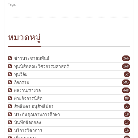
Tags:
หมวดหมู่
ข่าวประชาสัมพันธ์
266
ทุนนิสิตคณะวิศวกรรมศาสตร์
168
ทุนวิจัย
32
กิจกรรม
503
ผลงาน/รางวัล
448
ฝ่ายกิจการนิสิต
89
สิทธิบัตร อนุสิทธิบัตร
33
ประกันคุณภาพการศึกษา
19
บันทึกข้อตกลง
17
บริการวิชาการ
16