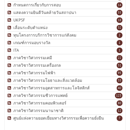
กำหนดการเกี่ยวกับการสอบ
14
แสดงความยินดีวันคล้ายวันสถาปนา
55
UKPSF
18
เลื่อนระดับตำแหน่ง
32
ทุนโครงการบริการวิชาการแก่สังคม
2
เกณฑ์การมอบรางวัล
1
ITA
1
ภาควิชาวิศวกรรมเคมี
22
ภาควิชาวิศวกรรมเครื่องกล
51
ภาควิชาวิศวกรรมไฟฟ้า
95
ภาควิชาวิศวกรรมโยธาและสิ่งแวดล้อม
33
ภาควิชาวิศวกรรมอุตสาหการและโลจิสติกส์
40
ภาควิชาวิศวกรรมชีวการแพทย์
123
ภาควิชาวิศวกรรมคอมพิวเตอร์
80
ภาควิชาวิศวกรรมนานาชาติ
12
ศูนย์แห่งความยอดเยี่ยมทางวิศวกรรมเพื่อความยั่งยืน
7