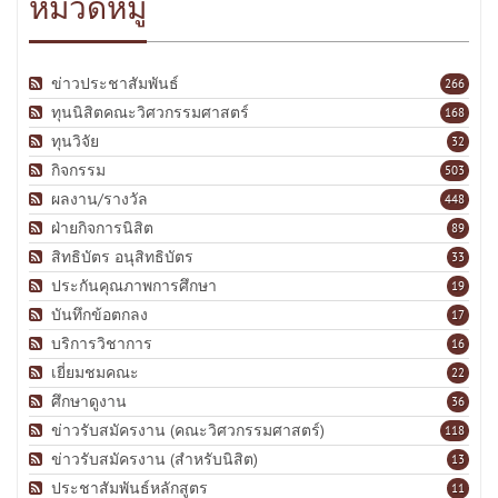
หมวดหมู่
ข่าวประชาสัมพันธ์
266
ทุนนิสิตคณะวิศวกรรมศาสตร์
168
ทุนวิจัย
32
กิจกรรม
503
ผลงาน/รางวัล
448
ฝ่ายกิจการนิสิต
89
สิทธิบัตร อนุสิทธิบัตร
33
ประกันคุณภาพการศึกษา
19
บันทึกข้อตกลง
17
บริการวิชาการ
16
เยี่ยมชมคณะ
22
ศึกษาดูงาน
36
ข่าวรับสมัครงาน (คณะวิศวกรรมศาสตร์)
118
ข่าวรับสมัครงาน (สำหรับนิสิต)
13
ประชาสัมพันธ์หลักสูตร
11