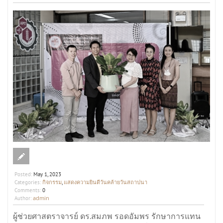
Posted:
May 1, 2023
กิจกรรม
แสดงความยินดีวันคล้ายวันสถาปนา
Categories:
,
Comments:
0
admin
Author:
ผู้ช่วยศาสตราจารย์ ดร.สมภพ รอดอัมพร รักษาการแทน