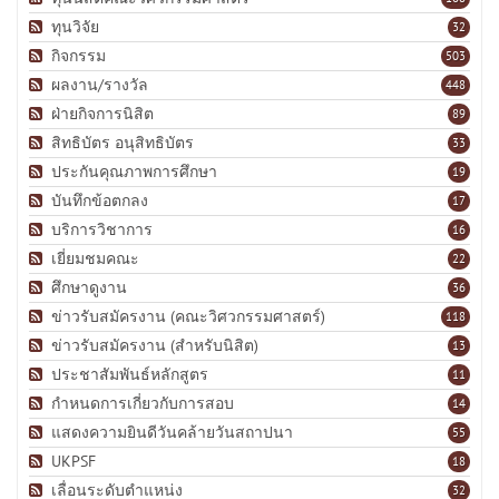
ทุนวิจัย
32
กิจกรรม
503
ผลงาน/รางวัล
448
ฝ่ายกิจการนิสิต
89
สิทธิบัตร อนุสิทธิบัตร
33
ประกันคุณภาพการศึกษา
19
บันทึกข้อตกลง
17
บริการวิชาการ
16
เยี่ยมชมคณะ
22
ศึกษาดูงาน
36
ข่าวรับสมัครงาน (คณะวิศวกรรมศาสตร์)
118
ข่าวรับสมัครงาน (สำหรับนิสิต)
13
ประชาสัมพันธ์หลักสูตร
11
กำหนดการเกี่ยวกับการสอบ
14
แสดงความยินดีวันคล้ายวันสถาปนา
55
UKPSF
18
เลื่อนระดับตำแหน่ง
32