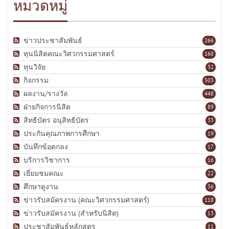
หมวดหมู่
ข่าวประชาสัมพันธ์
266
ทุนนิสิตคณะวิศวกรรมศาสตร์
168
ทุนวิจัย
32
กิจกรรม
503
ผลงาน/รางวัล
448
ฝ่ายกิจการนิสิต
89
สิทธิบัตร อนุสิทธิบัตร
33
ประกันคุณภาพการศึกษา
19
บันทึกข้อตกลง
17
บริการวิชาการ
16
เยี่ยมชมคณะ
22
ศึกษาดูงาน
36
ข่าวรับสมัครงาน (คณะวิศวกรรมศาสตร์)
118
ข่าวรับสมัครงาน (สำหรับนิสิต)
13
ประชาสัมพันธ์หลักสูตร
11