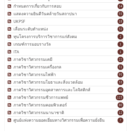
กำหนดการเกี่ยวกับการสอบ
14
แสดงความยินดีวันคล้ายวันสถาปนา
55
UKPSF
18
เลื่อนระดับตำแหน่ง
32
ทุนโครงการบริการวิชาการแก่สังคม
2
เกณฑ์การมอบรางวัล
1
ITA
1
ภาควิชาวิศวกรรมเคมี
22
ภาควิชาวิศวกรรมเครื่องกล
51
ภาควิชาวิศวกรรมไฟฟ้า
95
ภาควิชาวิศวกรรมโยธาและสิ่งแวดล้อม
33
ภาควิชาวิศวกรรมอุตสาหการและโลจิสติกส์
40
ภาควิชาวิศวกรรมชีวการแพทย์
123
ภาควิชาวิศวกรรมคอมพิวเตอร์
80
ภาควิชาวิศวกรรมนานาชาติ
12
ศูนย์แห่งความยอดเยี่ยมทางวิศวกรรมเพื่อความยั่งยืน
7