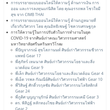
การบรรยายแบบออนไลน์ให้ความรู้ ด้านการเงิน การ
ออม และการลงทุนแก่นิสิต โดย คุณอรรถพล โชวใจมี
สุข จาก CIMB THAI
การบรรยายแบบออนไลน์ให้ความรู้ ด้านกฎหมายที่
เกี่ยวกับวิศวกร โดย คุณอิทธิเชษฐ์ โชควรเศรษฐกุล
การให้ความรู้ในการปรับตัวในการทำงานในยุด
COVID-19 จากศิษย์เก่าคณะวิศวกรรมศาสตร์
มหาวิทยาลัยศรีนครินทรวิโรฒ
พี่ปัญจาภรณ์ สุขโสภานนท์ ศิษย์เก่าวิศวกรรมชีวการ
แพทย์ Gear 17
พี่สุภัทร์ เหมนาค ศิษย์เก่าวิศวกรรมโยธาและสิ่ง
แวดล้อม Gear 9
พี่เล็ก ศิษย์เก่าวิศวกรรมโยธาและสิ่งแวดล้อม Gear 4
พี่เอ็ด วรพล กัณณีย์ศิษย์เก่าวิศวกรรมไฟฟ้า Gear 10
พี่วิสิษฐ์ ศักดิ์วรกุลชัย ศิษย์เก่าวิศวกรรมโลจิสติกส์
Gear 24
พี่ภูดิศ บุญญานุรักษ์ ศิษย์เก่าวิศวกรรมเคมี Gear 3
ดร. พิสิฎฐ์ หลักทองไชย ศิษย์เก่าวิศวกรรมไฟฟ้า
Gear 2