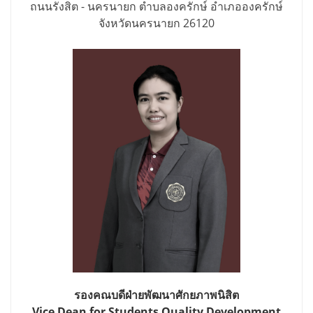
ถนนรังสิต - นครนายก ตำบลองครักษ์ อำเภอองครักษ์
จังหวัดนครนายก 26120
รองคณบดีฝ่ายพัฒนาศักยภาพนิสิต
Vice Dean for Students Quality Development