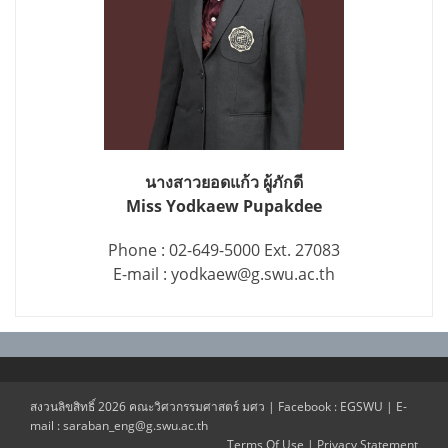
นางสาวยอดแก้ว ผู้ภักดี
Miss Yodkaew Pupakdee
Phone : 02-649-5000 Ext. 27083
E-mail : yodkaew@g.swu.ac.th
สงวนลิขสิทธิ์ 2026 คณะวิศวกรรมศาสตร์ มศว | Facebook : EGSWU | E-
mail : saraban_eng@g.swu.ac.th
Terms Of Use
|
Privacy Statement