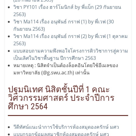
วิชา PY101 เรื่อง ฮาร์โมนิกส์ by พี่แบ็ก (29 กันยายน
2563)
วิชา Ma114 เรื่อง อนุพันธ์ กราฟ (1) by พี่เวฟ (30
กันยายน 2563)
วิชา Ma114 เรื่อง อนุพันธ์ กราฟ (2) by พี่เวฟ (1 ตุลาคม
2563)
แบบสอบถามความพึงพอใจโครงการติววิชาการสู่ความ
เป็นเลิศในวิชาพื้นฐาน ปีการศึกษา 2563
หมายเหตุ : นิสิตจำเป็นต้องล็อคอินโดยใช้อีเมลของ
มหาวิทยาลัย (@g.swu.ac.th) เท่านั้น
ปฐมนิเทศ นิสิตชั้นปีที่ 1 คณะ
วิศวกรรมศาสตร์ ประจำปีการ
ศึกษา 2564
วีดีทัศน์แนะนำการใช้บริการห้องสมุดองครักษ์ มศว
แบบกรอกข้อมูลสมาชิกห้องสมุดองครักษ์ มศว