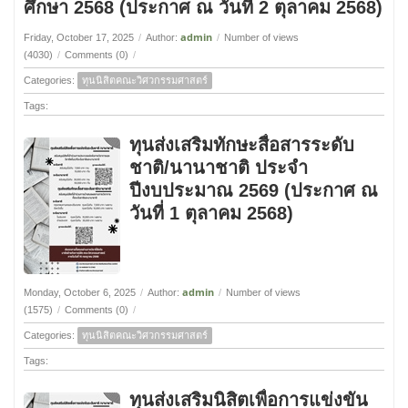
ศึกษา 2568 (ประกาศ ณ วันที่ 2 ตุลาคม 2568)
admin
Friday, October 17, 2025
/
Author:
/
Number of views
(4030)
/
Comments (0)
/
Categories:
ทุนนิสิตคณะวิศวกรรมศาสตร์
Tags:
ทุนส่งเสริมทักษะสื่อสารระดับ
ชาติ/นานาชาติ ประจำ
ปีงบประมาณ 2569 (ประกาศ ณ
วันที่ 1 ตุลาคม 2568)
admin
Monday, October 6, 2025
/
Author:
/
Number of views
(1575)
/
Comments (0)
/
Categories:
ทุนนิสิตคณะวิศวกรรมศาสตร์
Tags:
ทุนส่งเสริมนิสิตเพื่อการแข่งขัน