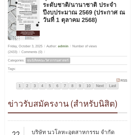
ระดับชาติ/นานาชาติ ประจำ
ปีงบประมาณ 2569 (ประกาศ ณ
วันที่ 1 ตุลาคม 2568)
admin
Friday, October 3, 2025
/
Author:
/
Number of views
(2433)
/
Comments (0)
/
Categories:
ทุนนิสิตคณะวิศวกรรมศาสตร์
Tags:
RSS
1
2
3
4
5
6
7
8
9
10
Next
Last
ข่าวรับสมัครงาน (สำหรับนิสิต)
บริษัท นวโลหะอุตสาหกรรม จำกัด
22