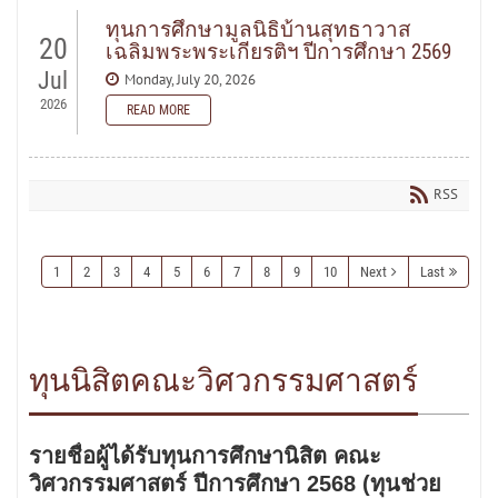
READ MORE
ทุนการศึกษามูลนิธิบ้านสุทธาวาส
20
เฉลิมพระพระเกียรติฯ ปีการศึกษา 2569
Jul
Monday, July 20, 2026
2026
READ MORE
READ MORE
RSS
1
2
3
4
5
6
7
8
9
10
Next
Last
ทุนนิสิตคณะวิศวกรรมศาสตร์
รายชื่อผู้ได้รับทุนการศึกษานิสิต คณะ
วิศวกรรมศาสตร์ ปีการศึกษา 2568 (ทุนช่วย