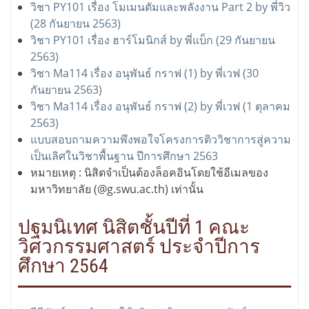
วิชา PY101 เรื่อง โมเมนตัมและพลังงาน Part 2 by พี่วิว
(28 กันยายน 2563)
วิชา PY101 เรื่อง ฮาร์โมนิกส์ by พี่แบ็ก (29 กันยายน
2563)
วิชา Ma114 เรื่อง อนุพันธ์ กราฟ (1) by พี่เวฟ (30
กันยายน 2563)
วิชา Ma114 เรื่อง อนุพันธ์ กราฟ (2) by พี่เวฟ (1 ตุลาคม
2563)
แบบสอบถามความพึงพอใจโครงการติววิชาการสู่ความ
เป็นเลิศในวิชาพื้นฐาน ปีการศึกษา 2563
หมายเหตุ : นิสิตจำเป็นต้องล็อคอินโดยใช้อีเมลของ
มหาวิทยาลัย (@g.swu.ac.th) เท่านั้น
ปฐมนิเทศ นิสิตชั้นปีที่ 1 คณะ
วิศวกรรมศาสตร์ ประจำปีการ
ศึกษา 2564