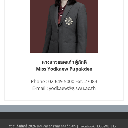
นางสาวยอดแก้ว ผู้ภักดี
Miss Yodkaew Pupakdee
Phone : 02-649-5000 Ext. 27083
E-mail : yodkaew@g.swu.ac.th
สงวนลิขสิทธิ์ 2026 คณะวิศวกรรมศาสตร์ มศว | Facebook : EGSWU | E-