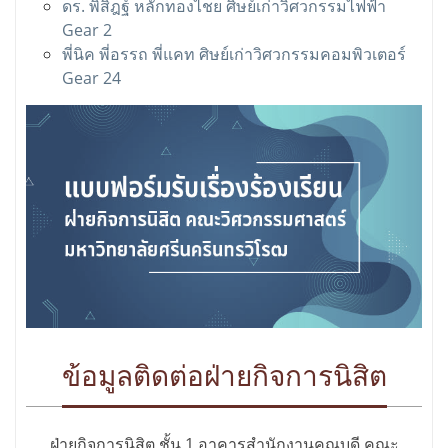
ดร. พิสิฎฐ์ หลักทองไชย ศิษย์เก่าวิศวกรรมไฟฟ้า
Gear 2
พี่นิค พี่อรรถ พี่แคท ศิษย์เก่าวิศวกรรมคอมพิวเตอร์
Gear 24
ข้อมูลติดต่อฝ่ายกิจการนิสิต
ฝ่ายกิจการนิสิต ชั้น 1 อาคารสำนักงานคณบดี คณะ