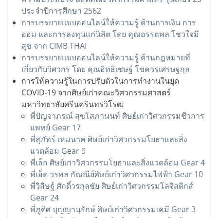
ประจำปีการศึกษา 2562
การบรรยายแบบออนไลน์ให้ความรู้ ด้านการเงิน การ
ออม และการลงทุนแก่นิสิต โดย คุณอรรถพล โชวใจมี
สุข จาก CIMB THAI
การบรรยายแบบออนไลน์ให้ความรู้ ด้านกฎหมายที่
เกี่ยวกับวิศวกร โดย คุณอิทธิเชษฐ์ โชควรเศรษฐกุล
การให้ความรู้ในการปรับตัวในการทำงานในยุด
COVID-19 จากศิษย์เก่าคณะวิศวกรรมศาสตร์
มหาวิทยาลัยศรีนครินทรวิโรฒ
พี่ปัญจาภรณ์ สุขโสภานนท์ ศิษย์เก่าวิศวกรรมชีวการ
แพทย์ Gear 17
พี่สุภัทร์ เหมนาค ศิษย์เก่าวิศวกรรมโยธาและสิ่ง
แวดล้อม Gear 9
พี่เล็ก ศิษย์เก่าวิศวกรรมโยธาและสิ่งแวดล้อม Gear 4
พี่เอ็ด วรพล กัณณีย์ศิษย์เก่าวิศวกรรมไฟฟ้า Gear 10
พี่วิสิษฐ์ ศักดิ์วรกุลชัย ศิษย์เก่าวิศวกรรมโลจิสติกส์
Gear 24
พี่ภูดิศ บุญญานุรักษ์ ศิษย์เก่าวิศวกรรมเคมี Gear 3