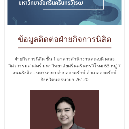
ข้อมูลติดต่อฝ่ายกิจการนิสิต
ฝ่ายกิจการนิสิต ชั้น 1 อาคารสำนักงานคณบดี คณะ
วิศวกรรมศาสตร์ มหาวิทยาลัยศรีนครินทรวิโรฒ 63 หมู่ 7
ถนนรังสิต - นครนายก ตำบลองครักษ์ อำเภอองครักษ์
จังหวัดนครนายก 26120