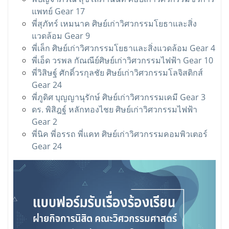
แพทย์ Gear 17
พี่สุภัทร์ เหมนาค ศิษย์เก่าวิศวกรรมโยธาและสิ่ง
แวดล้อม Gear 9
พี่เล็ก ศิษย์เก่าวิศวกรรมโยธาและสิ่งแวดล้อม Gear 4
พี่เอ็ด วรพล กัณณีย์ศิษย์เก่าวิศวกรรมไฟฟ้า Gear 10
พี่วิสิษฐ์ ศักดิ์วรกุลชัย ศิษย์เก่าวิศวกรรมโลจิสติกส์
Gear 24
พี่ภูดิศ บุญญานุรักษ์ ศิษย์เก่าวิศวกรรมเคมี Gear 3
ดร. พิสิฎฐ์ หลักทองไชย ศิษย์เก่าวิศวกรรมไฟฟ้า
Gear 2
พี่นิค พี่อรรถ พี่แคท ศิษย์เก่าวิศวกรรมคอมพิวเตอร์
Gear 24