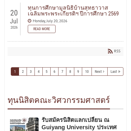
READ MORE
ทุนการศึกษามูลนิธิบ้านสุทธาวาส
20
เฉลิมพระพระเกียรติฯ ปีการศึกษา 2569
Jul
Monday, July 20, 2026
2026
READ MORE
READ MORE
RSS
1
2
3
4
5
6
7
8
9
10
Next
Last
ทุนนิสิตคณะวิศวกรรมศาสตร์
รับสมัครนิสิตแลกเปลี่ยน ณ
Guiyang University ประเทศ