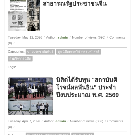
สาธารณรัฐประชาชนจีน
admin
Tuesday, May 12, 2026
/
Author:
/
Number of views (696)
/
Comments
(0)
/
Categories:
ข่าวประชาสัมพันธ์
ทุนนิสิตคณะวิศวกรรมศาสตร์
ฝ่ายกิจการนิสิต
Tags:
นิสิตได้รับทุน "สถาบันศิ
โรจน์ผลพันธิน" ประจำ
ปีงบประมาณ พ.ศ. 2569
admin
Tuesday, April 7, 2026
/
Author:
/
Number of views (866)
/
Comments
(0)
/