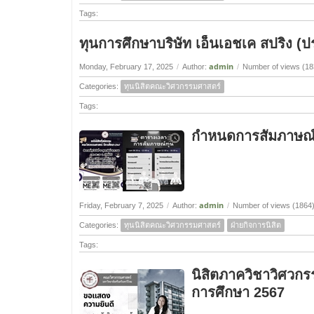
Tags:
ทุนการศึกษาบริษัท เอ็นเอชเค สปริง (
admin
Monday, February 17, 2025
/
Author:
/
Number of views (18
Categories:
ทุนนิสิตคณะวิศวกรรมศาสตร์
Tags:
กำหนดการสัมภาษณ์
admin
Friday, February 7, 2025
/
Author:
/
Number of views (1864
Categories:
ทุนนิสิตคณะวิศวกรรมศาสตร์
ฝ่ายกิจการนิสิต
Tags:
นิสิตภาควิชาวิศวกร
การศึกษา 2567