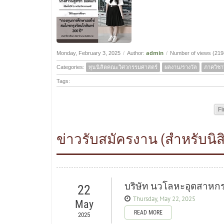
admin
Monday, February 3, 2025
/
Author:
/
Number of views (219
Categories:
ทุนนิสิตคณะวิศวกรรมศาสตร์
ผลงาน/รางวัล
ภาควิชา
Tags:
Fi
ข่าวรับสมัครงาน (สำหรับนิส
บริษัท นวโลหะอุตสาหก
22
Thursday, May 22, 2025
May
READ MORE
2025