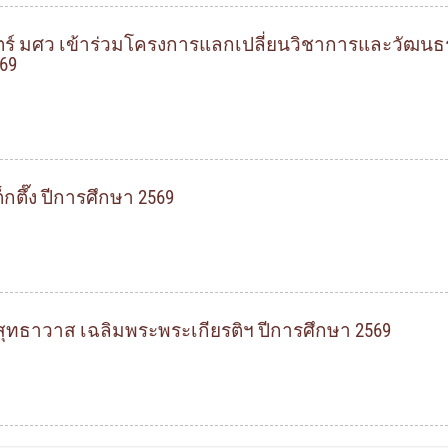
์ มศว เข้าร่วมโครงการแลกเปลี่ยนวิชาการและวัฒนธรร
69
็กตึ๊ง ปีการศึกษา 2569
สุทธาวาส เฉลิมพระพระเกียรติฯ ปีการศึกษา 2569