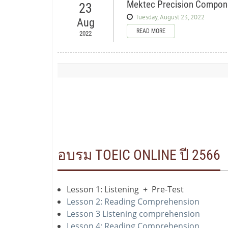
Mektec Precision Componen
23
Tuesday, August 23, 2022
Aug
READ MORE
2022
อบรม TOEIC ONLINE ปี 2566
Lesson 1: Listening + Pre-Test
Lesson 2: Reading Comprehension
Lesson 3 Listening comprehension
Lesson 4: Reading Comprehension