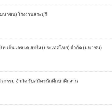
ด (มหาชน) โรงงานสระบุรี
ัท เอ็น เอช เค สปริง (ประเทศไทย) จำกัด (มหาชน)
ศวกรรม จำกัด รับสมัครนักศึกษาฝึกงาน