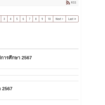
READ MORE
RSS
3
4
5
6
7
8
9
10
Next
Last
ปีการศึกษา 2567
า 2567