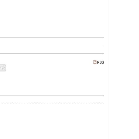
RSS
st