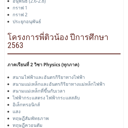
อนุพันธ์ (2.6-2.8)
กราฟ 1
กราฟ 2
ประยุกอนุพันธ์
โครงการพี่ติวน้อง ปีการศึกษา
2563
ภาคเรียนที่ 2 วิชา Physics (ทุกภาค)
สนามไฟฟ้าและอันตรกิริยาทางไฟฟ้า
สนามแม่เหล็กและอันตรกิริยาทางแม่หล็กไฟฟ้า
สนามแม่เหล็กที่ขึ้นกับเวลา
ไฟฟ้ากระแสตรง ไฟฟ้ากระแสสลับ
อิเล็กทรอนิกส์
แสง
ทฤษฎีสัมพัทธภาพ
ทฤษฎีควอนตัม