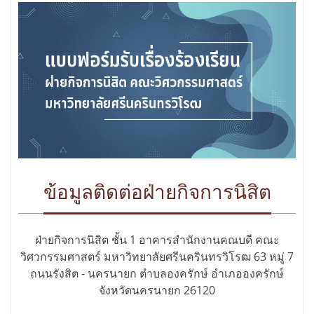
ข้อมูลติดต่อฝ่ายกิจการนิสิต
ฝ่ายกิจการนิสิต ชั้น 1 อาคารสำนักงานคณบดี คณะ
วิศวกรรมศาสตร์ มหาวิทยาลัยศรีนครินทรวิโรฒ 63 หมู่ 7
ถนนรังสิต - นครนายก ตำบลองครักษ์ อำเภอองครักษ์
จังหวัดนครนายก 26120