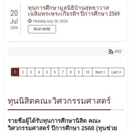
READ MORE
ทุนการศึกษามูลนิธิบ้านสุทธาวาส
20
เฉลิมพระพระเกียรติฯ ปีการศึกษา 2569
Jul
Monday, July 20, 2026
2026
READ MORE
READ MORE
RSS
1
2
3
4
5
6
7
8
9
10
Next
Last
ทุนนิสิตคณะวิศวกรรมศาสตร์
รายชื่อผู้ได้รับทุนการศึกษานิสิต คณะ
วิศวกรรมศาสตร์ ปีการศึกษา 2568 (ทุนช่วย