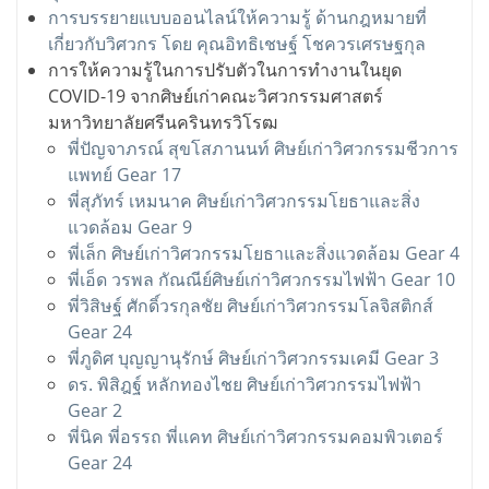
การบรรยายแบบออนไลน์ให้ความรู้ ด้านกฎหมายที่
เกี่ยวกับวิศวกร โดย คุณอิทธิเชษฐ์ โชควรเศรษฐกุล
การให้ความรู้ในการปรับตัวในการทำงานในยุด
COVID-19 จากศิษย์เก่าคณะวิศวกรรมศาสตร์
มหาวิทยาลัยศรีนครินทรวิโรฒ
พี่ปัญจาภรณ์ สุขโสภานนท์ ศิษย์เก่าวิศวกรรมชีวการ
แพทย์ Gear 17
พี่สุภัทร์ เหมนาค ศิษย์เก่าวิศวกรรมโยธาและสิ่ง
แวดล้อม Gear 9
พี่เล็ก ศิษย์เก่าวิศวกรรมโยธาและสิ่งแวดล้อม Gear 4
พี่เอ็ด วรพล กัณณีย์ศิษย์เก่าวิศวกรรมไฟฟ้า Gear 10
พี่วิสิษฐ์ ศักดิ์วรกุลชัย ศิษย์เก่าวิศวกรรมโลจิสติกส์
Gear 24
พี่ภูดิศ บุญญานุรักษ์ ศิษย์เก่าวิศวกรรมเคมี Gear 3
ดร. พิสิฎฐ์ หลักทองไชย ศิษย์เก่าวิศวกรรมไฟฟ้า
Gear 2
พี่นิค พี่อรรถ พี่แคท ศิษย์เก่าวิศวกรรมคอมพิวเตอร์
Gear 24